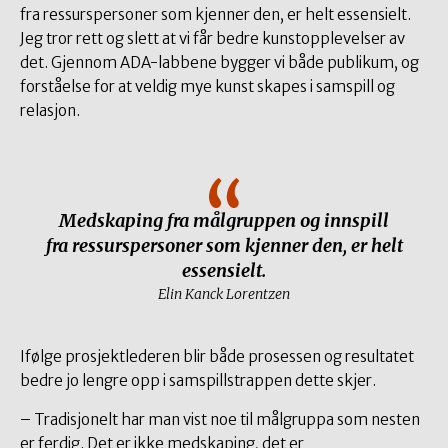
fra ressurspersoner som kjenner den, er helt essensielt.
Jeg tror rett og slett at vi får bedre kunstopplevelser av
det. Gjennom ADA-labbene bygger vi både publikum, og
forståelse for at veldig mye kunst skapes i samspill og
relasjon.
Medskaping fra målgruppen og innspill
fra ressurspersoner som kjenner den, er helt
essensielt.
Elin Kanck Lorentzen
Ifølge prosjektlederen blir både prosessen og resultatet
bedre jo lengre opp i samspillstrappen dette skjer.
– Tradisjonelt har man vist noe til målgruppa som nesten
er ferdig. Det er ikke medskaping, det er