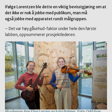
Ifølge Lorentzen ble dette en viktig bevisstgjøring om at
det ikke er nok å jobbe med publikum, man må
også jobbe med apparatet rundt målgruppen.
– Det var høy gåsehud-faktor under hele den første
labben, oppsummerer prosjektlederen.
Musikerne Ane Elise Lassen og Julia Palmer. Foto: Odd Inge