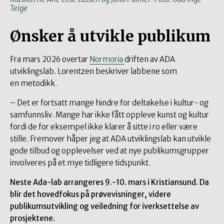
Teige
Ønsker å utvikle publikum
Fra mars 2026 overtar
Normoria
driften av ADA
utviklingslab. Lorentzen beskriver labbene som
en metodikk.
– Det er fortsatt mange hindre for deltakelse i kultur- og
samfunnsliv. Mange har ikke fått oppleve kunst og kultur
fordi de for eksempel ikke klarer å sitte i ro eller være
stille. Fremover håper jeg at ADA utviklingslab kan utvikle
gode tilbud og opplevelser ved at nye publikumsgrupper
involveres på et mye tidligere tidspunkt.
Neste Ada-lab arrangeres 9.-10. mars i Kristiansund. Da
blir det hovedfokus på prøvevisninger, videre
publikumsutvikling og veiledning for iverksettelse av
prosjektene.