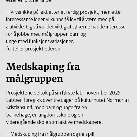
etter en pitcherunde.
– Vi var ikke på jakt etter et ferdig prosjekt, men etter
interessante ideer vi kunne få lov til å være med på
å utvikle. Og så var det viktig at søkerne hadde interesse
for å jobbe med målgruppen barn og
unge med funksjonsvariasjoner,
forteller prosjektlederen.
Medskaping fra
målgruppen
Prosjektene deltok på sin første lab i november 2025.
Labben foregikk over tre dager på kulturhuset Normoria i
Kristiansund, med barn og unge fra en
barnehage, en ungdomsskole og en
videregående skole som aktive medskapere.
– Medskaping fra målgruppen og innspill