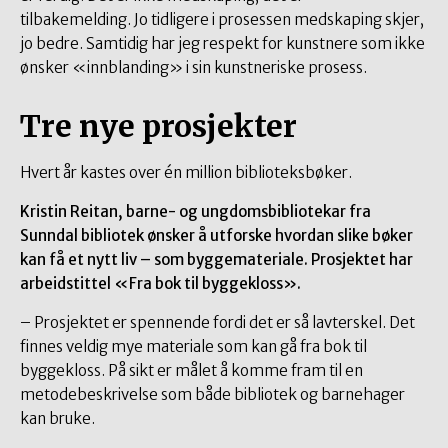
tilbakemelding. Jo tidligere i prosessen medskaping skjer,
jo bedre. Samtidig har jeg respekt for kunstnere som ikke
ønsker «innblanding» i sin kunstneriske prosess.
Tre nye prosjekter
Hvert år kastes over én million biblioteksbøker.
Kristin Reitan, barne- og ungdomsbibliotekar fra
Sunndal bibliotek ønsker å utforske hvordan slike bøker
kan få et nytt liv – som byggemateriale. Prosjektet har
arbeidstittel «Fra bok til byggekloss».
– Prosjektet er spennende fordi det er så lavterskel. Det
finnes veldig mye materiale som kan gå fra bok til
byggekloss. På sikt er målet å komme fram til en
metodebeskrivelse som både bibliotek og barnehager
kan bruke.