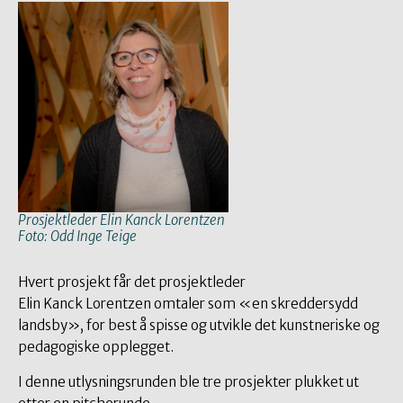
Prosjektleder Elin Kanck Lorentzen
Foto: Odd Inge Teige
Hvert prosjekt får det prosjektleder
Elin Kanck Lorentzen omtaler som «en skreddersydd
landsby», for best å spisse og utvikle det kunstneriske og
pedagogiske opplegget.
I denne utlysningsrunden ble tre prosjekter plukket ut