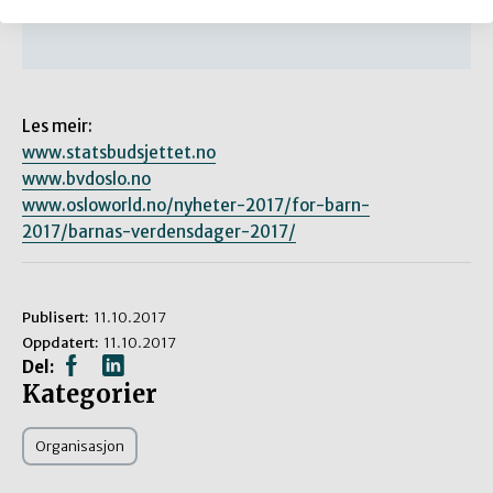
Barnas arrangert verdsdagar i alle fylka i landet.
Les meir:
www.statsbudsjettet.no
www.bvdoslo.no
www.osloworld.no/nyheter-2017/for-barn-
2017/barnas-verdensdager-2017/
Publisert:
11.10.2017
Oppdatert:
11.10.2017
Del:
Kategorier
Organisasjon