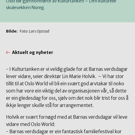
Oslo blir gjennomførte av Kulturtanken – Den kulturelle
skulesekken Noreg.
Bilde:
Foto: Lars Opstad
Aktuelt og nyheter
- I Kulturtanken er vi veldig glade for at Barnas verdsdagar
lever vidare, seier direktør Lin Marie Holvik. – Vi har stor
tillit til at Oslo World vil bli ein svært god arvtakar til noko
som har vore ein viktig del av organisasjonen vår, så dette
er ein gledesdag for oss, sjølv om det nok blir trist for oss å
ikkje lenger skulle stå for arrangementet.
Holvik er svært fornøgd med at Barnas verdsdagar vil leve
vidare med Oslo World:
- Barnas verdsdagar er ein fantastisk familiefestival kor