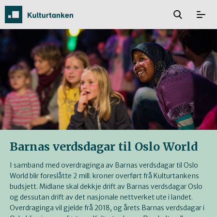
Barnas verdsdagar til Oslo World
I samband med overdraginga av Barnas verdsdagar til Oslo
World blir foreslåtte 2 mill. kroner overført frå Kulturtankens
budsjett. Midlane skal dekkje drift av Barnas verdsdagar Oslo
og dessutan drift av det nasjonale nettverket ute i landet.
Overdraginga vil gjelde frå 2018, og årets Barnas verdsdagar i