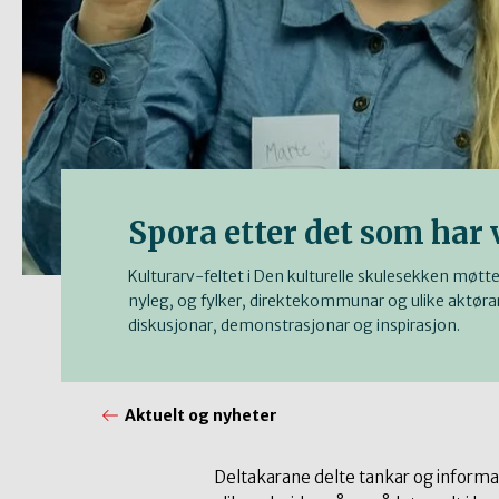
Spora etter det som har 
Kulturarv-feltet i Den kulturelle skulesekken møtt
nyleg, og fylker, direktekommunar og ulike aktørar 
diskusjonar, demonstrasjonar og inspirasjon.
Aktuelt og nyheter
Deltakarane delte tankar og inform