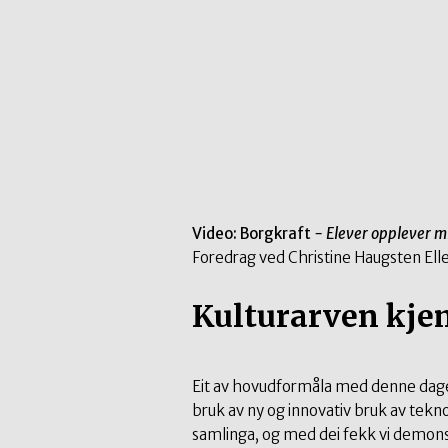
Video: Borgkraft
- Elever opplever m
Foredrag ved Christine Haugsten El
Kulturarven kjem 
Eit av hovudformåla med denne dagen
bruk av ny og innovativ bruk av tekno
samlinga, og med dei fekk vi demons