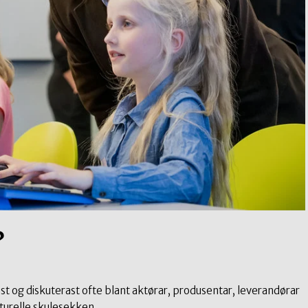
?
ast og diskuterast ofte blant aktørar, produsentar, leverandørar
lturelle skulesekken.