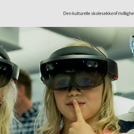
Den kulturelle skolesekken
Frivillighe