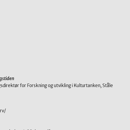
ngstiden
direktør for Forskning og utvikling i Kulturtanken, Ståle
rv/