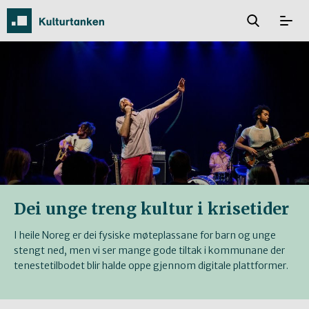
Dei unge treng kultur i krisetider
I heile Noreg er dei fysiske møteplassane for barn og unge
stengt ned, men vi ser mange gode tiltak i kommunane der
tenestetilbodet blir halde oppe gjennom digitale plattformer.