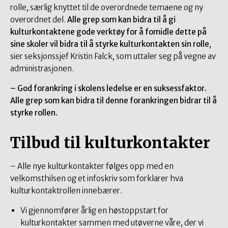
rolle, særlig knyttet til de overordnede temaene og ny
overordnet del.
Alle grep som kan bidra til å gi
kulturkontaktene gode verktøy for å fomidle dette på
sine skoler vil bidra til å styrke kulturkontakten sin rolle
,
sier seksjonssjef Kristin Falck, som uttaler seg på vegne av
administrasjonen.
– God forankring i skolens ledelse er en suksessfaktor.
Alle grep som kan bidra til denne forankringen bidrar til å
styrke rollen.
Tilbud til kulturkontakter
– Alle nye kulturkontakter følges opp med en
velkomsthilsen og et infoskriv som forklarer hva
kulturkontaktrollen innebærer.
Vi gjennomfører årlig en høstoppstart for
kulturkontakter sammen med utøverne våre, der vi