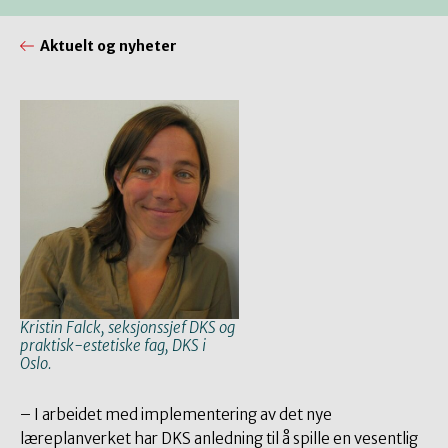
Aktuelt og nyheter
Kristin Falck, seksjonssjef DKS og
praktisk-estetiske fag, DKS i
Oslo.
– I arbeidet med implementering av det nye
læreplanverket har DKS anledning til å spille en vesentlig