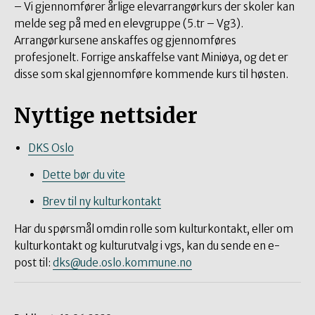
– Vi gjennomfører årlige elevarrangørkurs der skoler kan
melde seg på med en elevgruppe (5.tr – Vg3).
Arrangørkursene anskaffes og gjennomføres
profesjonelt. Forrige anskaffelse vant Miniøya, og det er
disse som skal gjennomføre kommende kurs til høsten.
Nyttige nettsider
DKS Oslo
Dette bør du vite
Brev til ny kulturkontakt
Har du spørsmål omdin rolle som kulturkontakt, eller om
kulturkontakt og kulturutvalg i vgs, kan du sende en e-
post til:
dks@ude.oslo.kommune.no