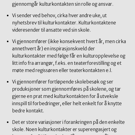
gjennomgår kulturkontakten sin rolle og ansvar.
Vi sender ved behov, cirka hver andre uke, ut
nyhetsbrev til kulturkontakter. Kulturkontaktene
videresender til ansatte ved sin skole.
Vi gjennomfører (ikke konsekvent hvert år, men cirka
annethvert år) en inspirasjonskveld der
kulturkontakter med følge får en kulturopplevelse og
litt info fra arrangør, f.eks. en teaterforestilling og et
møte med regissøren eller teaterkontakten e.l.
Vi gjennomfører fortløpende skolebesøk og ser
produksjoner som gjennomføres på skolene, og tar
gjerne en prat med kulturkontakten for å utveksle
innspill til forbedringer, eller helt enkelt for å knytte
bedre kontakt.
Det er store variasjoner i forankringen på den enkelte
skole. Noen kulturkontakter er superengasjert og