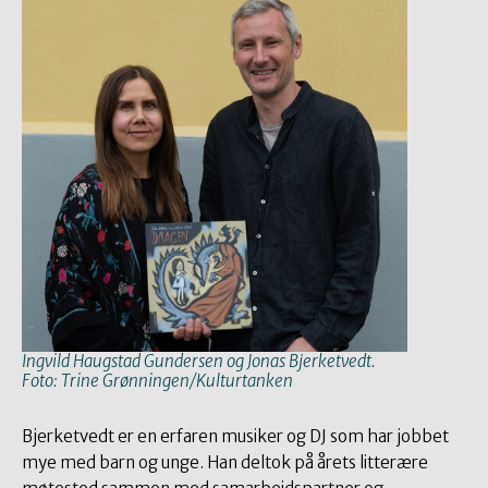
Ingvild Haugstad Gundersen og Jonas Bjerketvedt.
Foto: Trine Grønningen/Kulturtanken
Bjerketvedt er en erfaren musiker og DJ som har jobbet
mye med barn og unge. Han deltok på årets litterære