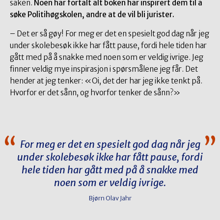
saken.
Noen har fortalt alt boken har inspirert dem til å
søke Politihøgskolen, andre at de vil bli jurister.
– Det er så gøy! For meg er det en spesielt god dag når jeg
under skolebesøk ikke har fått pause, fordi hele tiden har
gått med på å snakke med noen som er veldig ivrige. Jeg
finner veldig mye inspirasjon i spørsmålene jeg får. Det
hender at jeg tenker: «Oi, det der har jeg ikke tenkt på.
Hvorfor er det sånn, og hvorfor tenker de sånn?»
For meg er det en spesielt god dag når jeg
under skolebesøk ikke har fått pause, fordi
hele tiden har gått med på å snakke med
noen som er veldig ivrige.
Bjørn Olav Jahr