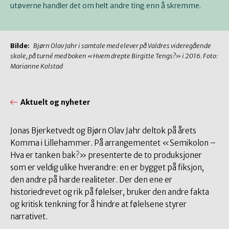
utøverne handler det om helt andre ting enn å skremme.
Bilde:
Bjørn Olav Jahr i samtale med elever på Valdres videregående
skole, på turné med boken «Hvem drepte Birgitte Tengs?» i 2016. Foto:
Marianne Kolstad
Aktuelt og nyheter
Jonas Bjerketvedt og Bjørn Olav Jahr deltok på årets
Komma i Lillehammer. På arrangementet «Semikolon –
Hva er tanken bak?» presenterte de to produksjoner
som er veldig ulike hverandre: en er bygget på fiksjon,
den andre på harde realiteter. Der den ene er
historiedrevet og rik på følelser, bruker den andre fakta
og kritisk tenkning for å hindre at følelsene styrer
narrativet.