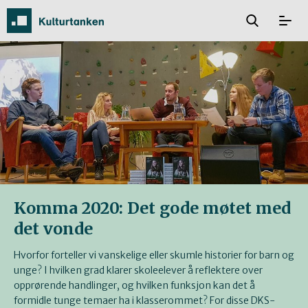
Komma 2020: Det gode møtet med
det vonde
Hvorfor forteller vi vanskelige eller skumle historier for barn og
unge? I hvilken grad klarer skoleelever å reflektere over
opprørende handlinger, og hvilken funksjon kan det å
formidle tunge temaer ha i klasserommet? For disse DKS-