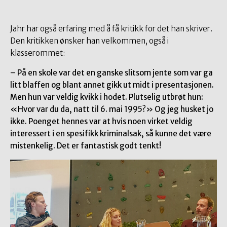
Jahr har også erfaring med å få kritikk for det han skriver.
Den kritikken ønsker han velkommen, også i
klasserommet:
– På en skole var det en ganske slitsom jente som var ga
litt blaffen og blant annet gikk ut midt i presentasjonen.
Men hun var veldig kvikk i hodet. Plutselig utbrøt hun:
«Hvor var du da, natt til 6. mai 1995?» Og jeg husket jo
ikke. Poenget hennes var at hvis noen virket veldig
interessert i en spesifikk kriminalsak, så kunne det være
mistenkelig. Det er fantastisk godt tenkt!