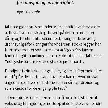
fascinasjon og nysgjerrighet.
Bjørn Olav Jahr
Jahr har gjennom sine undersøkelser blitt overbevist om
at Kristiansen er uskyldig, basert på det han mener er
dårlig og forutinntatt politiarbeid, manglende bevis og
usannsynlige forklaringer fra Andersen. I boka legger han
fram argumenter som taler mot at Viggo Kristiansen
kunne begått handlingene han er dømt for i det Jahr kaller
"norgeshistoriens kanskje største justismord".
Detaljene i krimsaken er grufulle, og flere pårørende sliter
med å gå videre etter tapet av de to barna. Hvorfor skal
ungdom i dag høre en historie som er så opprørende, og
som skjedde før de engang ble født?
– Den største forskjellen mellom å fortelle historien til
voksne og til ungdom, er nettopp at de fleste voksne hørt