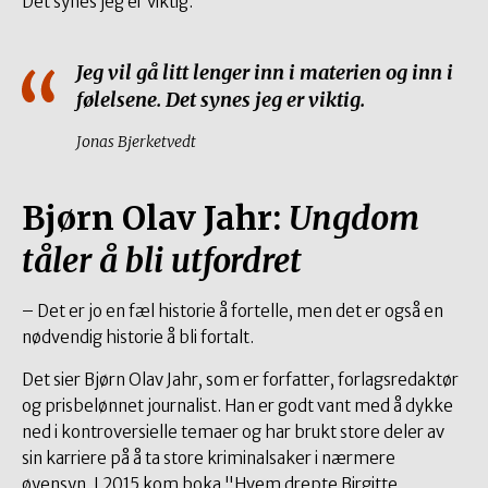
Det synes jeg er viktig.
Jeg vil gå litt lenger inn i materien og inn i
følelsene. Det synes jeg er viktig.
Jonas Bjerketvedt
Bjørn Olav Jahr:
Ungdom
tåler å bli utfordret
– Det er jo en fæl historie å fortelle, men det er også en
nødvendig historie å bli fortalt.
Det sier Bjørn Olav Jahr, som er forfatter, forlagsredaktør
og prisbelønnet journalist. Han er godt vant med å dykke
ned i kontroversielle temaer og har brukt store deler av
sin karriere på å ta store kriminalsaker i nærmere
øyensyn. I 2015 kom boka "Hvem drepte Birgitte