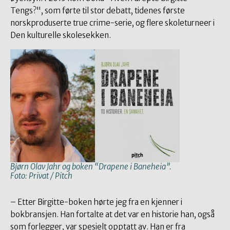
Tengs?", som førte til stor debatt, tidenes første
norskproduserte true crime-serie, og flere skoleturneer i
Den kulturelle skolesekken.
Bjørn Olav Jahr og boken “Drapene i Baneheia”.
Foto: Privat / Pitch
– Etter Birgitte-boken hørte jeg fra en kjenner i
bokbransjen. Han fortalte at det var en historie han, også
som forlegger, var spesielt opptatt av. Han er fra