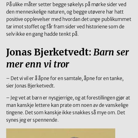
På ulike måter setter begge søkelys på mørke sider ved
den menneskelige naturen, og begge utøvere har hatt
positive opplevelser med hvordan det unge publikummet
tar imot stoffet og får fram sider ved historiene som de
selv ikke en gang hadde tenkt på.
Jonas Bjerketvedt:
Barn ser
mer enn vi tror
– Det vi vil er å åpne for en samtale, åpne for en tanke,
sier Jonas Bjerketvedt.
– Jeg vet at barn er nysgjerrige, og at forestillingen gjør at
man kanskje lettere kan prate om noen av de vanskelige
tingene. Det som kanskje ikke snakkes så mye om. Det
synes jeg er spennende.