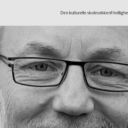
Den kulturelle skolesekken
Frivillighe