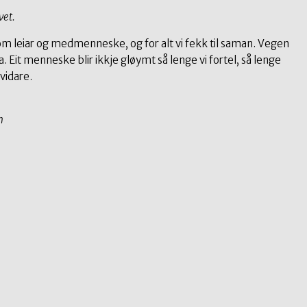
vet.
m leiar og medmenneske, og for alt vi fekk til saman. Vegen
a. Eit menneske blir ikkje gløymt så lenge vi fortel, så lenge
vidare.
n