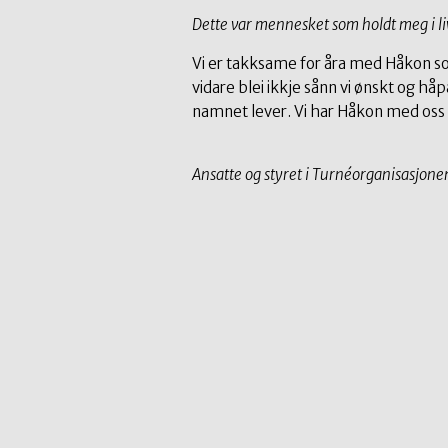
Dette var mennesket som holdt meg i li
Vi er takksame for åra med Håkon so
vidare blei ikkje sånn vi ønskt og håp
namnet lever. Vi har Håkon med oss 
Ansatte og styret i Turnéorganisasjone