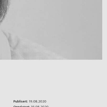
Publisert:
19.08.2020
Oppdatert:
19.08.2020