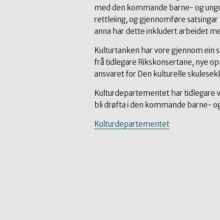
med den kommande barne- og ungdo
rettleiing, og gjennomføre satsingar
anna har dette inkludert arbeidet m
Kulturtanken har vore gjennom ein s
frå tidlegare Rikskonsertane, nye op
ansvaret for Den kulturelle skulesek
Kulturdepartementet har tidlegare va
bli drøfta i den kommande barne- 
Kulturdepartementet