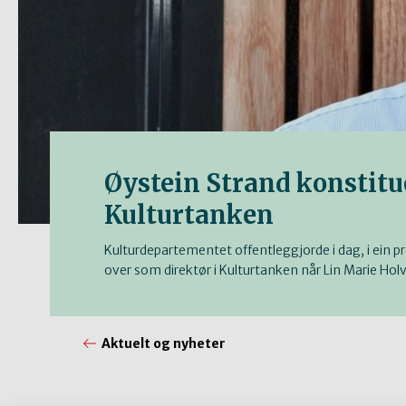
Øystein Strand konstitue
Kulturtanken
Kulturdepartementet offentleggjorde i dag, i ein 
over som direktør i Kulturtanken når Lin Marie Holvik
Aktuelt og nyheter