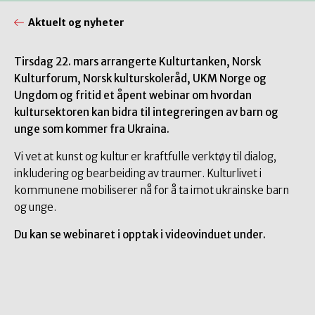
Aktuelt og nyheter
Tirsdag 22. mars arrangerte Kulturtanken, Norsk
Kulturforum, Norsk kulturskoleråd, UKM Norge og
Ungdom og fritid et åpent webinar om hvordan
kultursektoren kan bidra til integreringen av barn og
unge som kommer fra Ukraina.
Vi vet at kunst og kultur er kraftfulle verktøy til dialog,
inkludering og bearbeiding av traumer. Kulturlivet i
kommunene mobiliserer nå for å ta imot ukrainske barn
og unge.
Du kan se webinaret i opptak i videovinduet under.