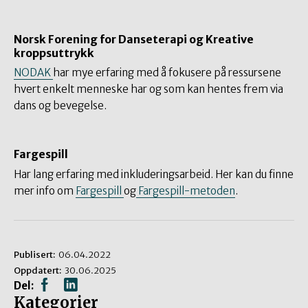
Norsk Forening for Danseterapi og Kreative
kroppsuttrykk
NODAK
har mye erfaring med å fokusere på ressursene
hvert enkelt menneske har og som kan hentes frem via
dans og bevegelse.
Fargespill
Har lang erfaring med inkluderingsarbeid. Her kan du finne
mer info om
Fargespill
og
Fargespill-metoden
.
Publisert:
06.04.2022
Oppdatert:
30.06.2025
Del:
Kategorier