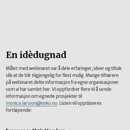
En idèdugnad
Målet med webinaret var å dele erfaringer, ideer og tiltak
slik at de blir tilgjengelig for flest mulig. Mange tilhørere
på webinaret delte informasjon fra egne organisasjoner
som vi har samlet her. Vi oppfordrer flere til å sende
informasjon om egnede prosjekter til
monica.larsson@noku.no
. Listen vil oppdateres
fortløpende: