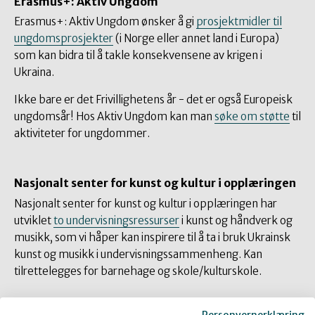
Erasmus+: Aktiv Ungdom
Erasmus+: Aktiv Ungdom ønsker å gi
prosjektmidler til
ungdomsprosjekter
(i Norge eller annet land i Europa)
som kan bidra til å takle konsekvensene av krigen i
Ukraina.
Ikke bare er det Frivillighetens år - det er også Europeisk
ungdomsår! Hos Aktiv Ungdom kan man
søke om støtte
til
aktiviteter for ungdommer.
Nasjonalt senter for kunst og kultur i opplæringen
Nasjonalt senter for kunst og kultur i opplæringen har
utviklet
to undervisningsressurser
i kunst og håndverk og
musikk, som vi håper kan inspirere til å ta i bruk Ukrainsk
kunst og musikk i undervisningssammenheng. Kan
tilrettelegges for barnehage og skole/kulturskole.