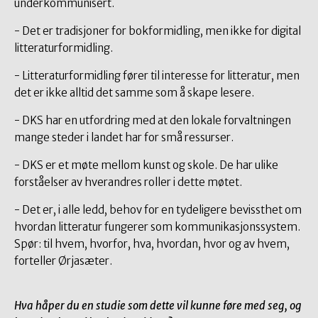
underkommunisert.
- Det er tradisjoner for bokformidling, men ikke for digital
litteraturformidling.
- Litteraturformidling fører til interesse for litteratur, men
det er ikke alltid det samme som å skape lesere.
- DKS har en utfordring med at den lokale forvaltningen
mange steder i landet har for små ressurser.
- DKS er et møte mellom kunst og skole. De har ulike
forståelser av hverandres roller i dette møtet.
- Det er, i alle ledd, behov for en tydeligere bevissthet om
hvordan litteratur fungerer som kommunikasjonssystem.
Spør: til hvem, hvorfor, hva, hvordan, hvor og av hvem,
forteller Ørjasæter.
Hva håper du en studie som dette vil kunne føre med seg, og