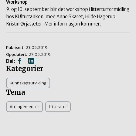
Workshop
9. og 10. september blir det workshop i litterturformidling
hos KUlturtanken, med Anne Skaret, Hilde Hagerup,
Kristin Ørjasæter. Mer informasjon kommer.
Publisert:
23.05.2019
Oppdatert:
27.05.2019
Del:
Kategorier
Kunnskapsutvikling
Tema
Arrangementer
Litteratur