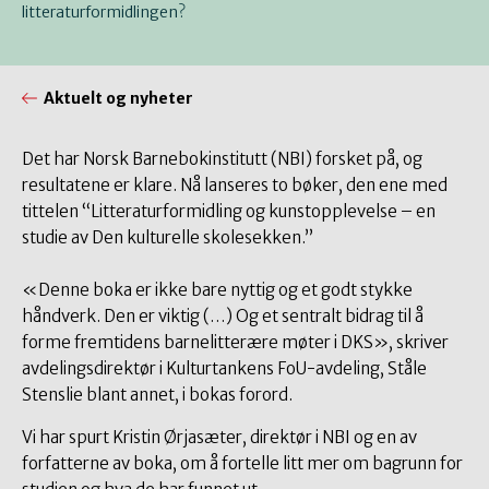
litteraturformidlingen?
Aktuelt og nyheter
Det har Norsk Barnebokinstitutt (NBI) forsket på, og
resultatene er klare. Nå lanseres to bøker, den ene med
tittelen “Litteraturformidling og kunstopplevelse – en
studie av Den kulturelle skolesekken.”
«Denne boka er ikke bare nyttig og et godt stykke
håndverk. Den er viktig (…) Og et sentralt bidrag til å
forme fremtidens barnelitterære møter i DKS», skriver
avdelingsdirektør i Kulturtankens FoU-avdeling, Ståle
Stenslie blant annet, i bokas forord.
Vi har spurt Kristin Ørjasæter, direktør i NBI og en av
forfatterne av boka, om å fortelle litt mer om bagrunn for