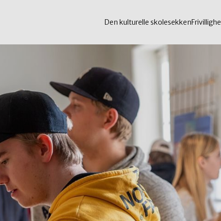
Den kulturelle skolesekken
Frivillighe