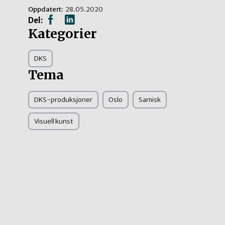
Oppdatert:
28.05.2020
Del:
Kategorier
DKS
Tema
DKS-produksjoner
Oslo
Samisk
Visuell kunst