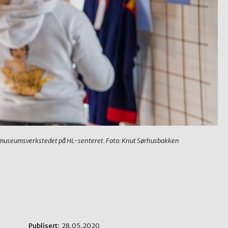
 i museumsverkstedet på HL-senteret. Foto: Knut Sørhusbakken
Publisert:
28.05.2020