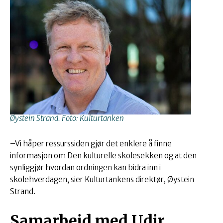
Øystein Strand. Foto: Kulturtanken
–Vi håper ressurssiden gjør det enklere å finne
informasjon om Den kulturelle skolesekken og at den
synliggjør hvordan ordningen kan bidra inn i
skolehverdagen, sier Kulturtankens direktør, Øystein
Strand.
Samarbeid med Udir