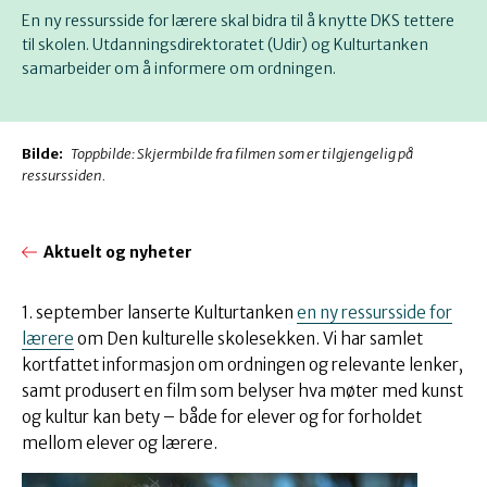
En ny ressursside for lærere skal bidra til å knytte DKS tettere
til skolen. Utdanningsdirektoratet (Udir) og Kulturtanken
samarbeider om å informere om ordningen.
Bilde:
Toppbilde: Skjermbilde fra filmen som er tilgjengelig på
ressurssiden.
Aktuelt og nyheter
1. september lanserte Kulturtanken
en ny ressursside for
lærere
om Den kulturelle skolesekken. Vi har samlet
kortfattet informasjon om ordningen og relevante lenker,
samt produsert en film som belyser hva møter med kunst
og kultur kan bety – både for elever og for forholdet
mellom elever og lærere.