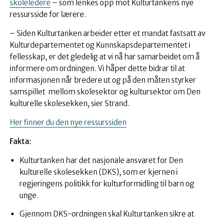
skoleledere
– som lenkes opp mot Kulturtankens nye
ressursside for lærere.
– Siden Kulturtanken arbeider etter et mandat fastsatt av
Kulturdepartementet og Kunnskapsdepartementet i
fellesskap, er det gledelig at vi nå har samarbeidet om å
informere om ordningen. Vi håper dette bidrar til at
informasjonen når bredere ut og på den måten styrker
samspillet mellom skolesektor og kultursektor om Den
kulturelle skolesekken, sier Strand.
Her finner du den nye ressurssiden
Fakta:
Kulturtanken har det nasjonale ansvaret for Den
kulturelle skolesekken (DKS), som er kjernen i
regjeringens politikk for kulturformidling til barn og
unge.
Gjennom DKS-ordningen skal Kulturtanken sikre at