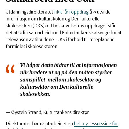
Utdanningsdirektoratet
fikk i år i oppdrag
å «utvikle
informasjon om kulturskolen og Den kulturelle
skolesekken (DKS)». I beskrivelsen av oppdraget står
det at Udir i samarbeid med Kulturtanken skal sørge for at
relevansen av tilbudene i DKS i forhold til læreplanene
formidles i skolesektoren.
Vi håper dette bidrar til at informasjonen
når bredere ut og på den måten styrker
samspillet mellom skolesektor og
kultursektor om Den kulturelle
skolesekken.
— Øystein Strand, Kulturtankens direktør
Direktoratet har nå utarbeidet en
helt ny ressursside for