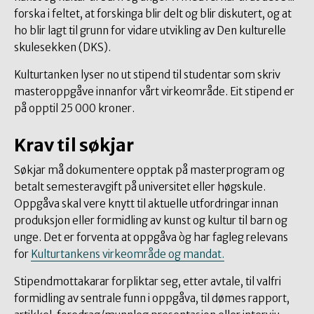
forska i feltet, at forskinga blir delt og blir diskutert, og at
ho blir lagt til grunn for vidare utvikling av Den kulturelle
skulesekken (DKS).
Kulturtanken lyser no ut stipend til studentar som skriv
masteroppgåve innanfor vårt virkeområde. Eit stipend er
på opptil 25 000 kroner.
Krav til søkjar
Søkjar må dokumentere opptak på masterprogram og
betalt semesteravgift på universitet eller høgskule.
Oppgåva skal vere knytt til aktuelle utfordringar innan
produksjon eller formidling av kunst og kultur til barn og
unge. Det er forventa at oppgåva òg har fagleg relevans
for
Kulturtankens virkeområde og mandat.
Stipendmottakarar forpliktar seg, etter avtale, til valfri
formidling av sentrale funn i oppgåva, til dømes rapport,