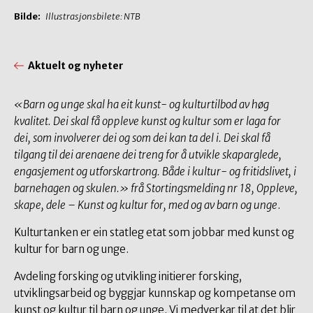
Bilde:
Illustrasjonsbilete: NTB
Aktuelt og nyheter
«Barn og unge skal ha eit kunst- og kulturtilbod av høg
kvalitet. Dei skal få oppleve kunst og kultur som er laga for
dei, som involverer dei og som dei kan ta del i. Dei skal få
tilgang til dei arenaene dei treng for å utvikle skaparglede,
engasjement og utforskartrong. Både i kultur- og fritidslivet, i
barnehagen og skulen.» frå Stortingsmelding nr 18, Oppleve,
skape, dele – Kunst og kultur for, med og av barn og unge
.
Kulturtanken er ein statleg etat som jobbar med kunst og
kultur for barn og unge.
Avdeling forsking og utvikling initierer forsking,
utviklingsarbeid og byggjar kunnskap og kompetanse om
kunst og kultur til barn og unge. Vi medverkar til at det blir