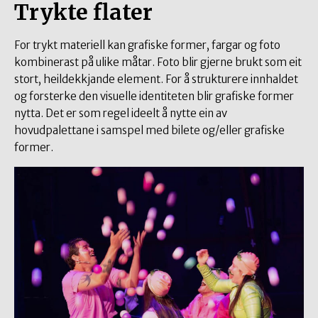
Trykte flater
For trykt materiell kan grafiske former, fargar og foto
kombinerast på ulike måtar. Foto blir gjerne brukt som eit
stort, heildekkjande element. For å strukturere innhaldet
og forsterke den visuelle identiteten blir grafiske former
nytta. Det er som regel ideelt å nytte ein av
hovudpalettane i samspel med bilete og/eller grafiske
former.