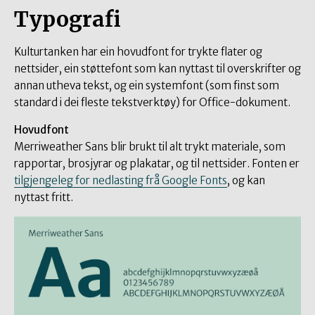
Typografi
Kulturtanken har ein hovudfont for trykte flater og
nettsider, ein støttefont som kan nyttast til overskrifter og
annan utheva tekst, og ein systemfont (som finst som
standard i dei fleste tekstverktøy) for Office-dokument.
Hovudfont
Merriweather Sans blir brukt til alt trykt materiale, som
rapportar, brosjyrar og plakatar, og til nettsider. Fonten er
tilgjengeleg for nedlasting frå Google Fonts
, og kan
nyttast fritt.