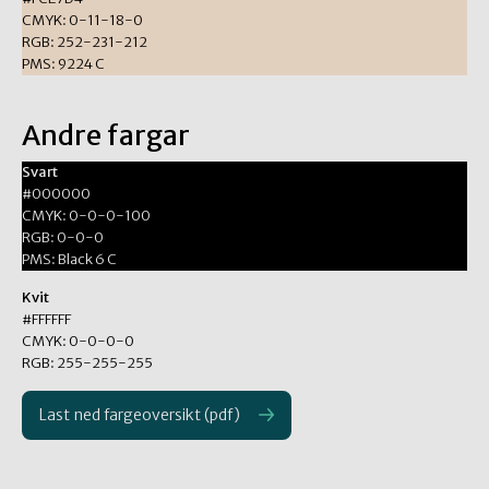
CMYK: 0-11-18-0
RGB: 252-231-212
PMS: 9224 C
Andre fargar
Svart
#000000
CMYK: 0-0-0-100
RGB: 0-0-0
PMS: Black 6 C
Kvit
#FFFFFF
CMYK: 0-0-0-0
RGB: 255-255-255
Last ned fargeoversikt (pdf)