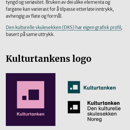
tyngd og seriøsitet. Bruken av dei ulike elementa og
fargane kan varierast for å tilpasse etterlate inntrykk,
avhengig av flate og formål.
Den kulturelle skulesekken (DKS) har eigen grafisk profil
,
basert på same uttrykk.
Kulturtankens logo