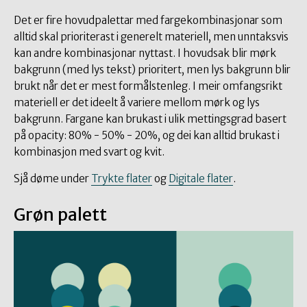
Det er fire hovudpalettar med fargekombinasjonar som
alltid skal prioriterast i generelt materiell, men unntaksvis
kan andre kombinasjonar nyttast. I hovudsak blir mørk
bakgrunn (med lys tekst) prioritert, men lys bakgrunn blir
brukt når det er mest formålstenleg. I meir omfangsrikt
materiell er det ideelt å variere mellom mørk og lys
bakgrunn. Fargane kan brukast i ulik mettingsgrad basert
på opacity: 80% - 50% - 20%, og dei kan alltid brukast i
kombinasjon med svart og kvit.
Sjå døme under
Trykte flater
og
Digitale flater
.
Grøn palett