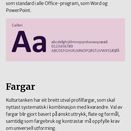
som standard i alle Office-program, som Word og
PowerPoint.
Fargar
Kulturtanken har eit breitt utval profilfargar, som skal
nyttast systematisk i kombinasjon med kvarandre. Val av
fargar blir gjort basert på ønskt uttrykk, flate og formål,
samtidig som fargebruk og kontrastar må oppfylle krav
om universell utforming.