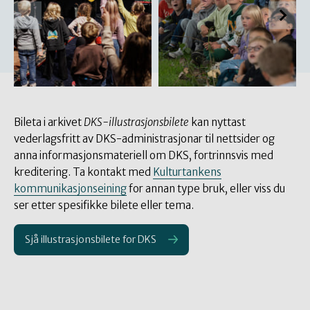
Bileta i arkivet
DKS-illustrasjonsbilete
kan nyttast
vederlagsfritt av DKS-administrasjonar til nettsider og
anna informasjonsmateriell om DKS, fortrinnsvis med
kreditering. Ta kontakt med
Kulturtankens
kommunikasjonseining
for annan type bruk, eller viss du
ser etter spesifikke bilete eller tema.
Sjå illustrasjonsbilete for DKS