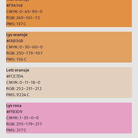
#F9A148
CMYK: 0-45-90-0
RGB: 249-161-72
PMS: 137 C
Lys oransje
#FAB36B
CMYK: 0-30-60-0
RGB: 250-179-107
PMS: 156 C
Lett oransje
#FCE7D4
CMYK: 0-11-18-0
RGB: 252-231-212
PMS: 9224 C
Lys rosa
#FFB3D9
CMYK: 1-35-0-0
RGB: 255-179-217
PMS: 217 C