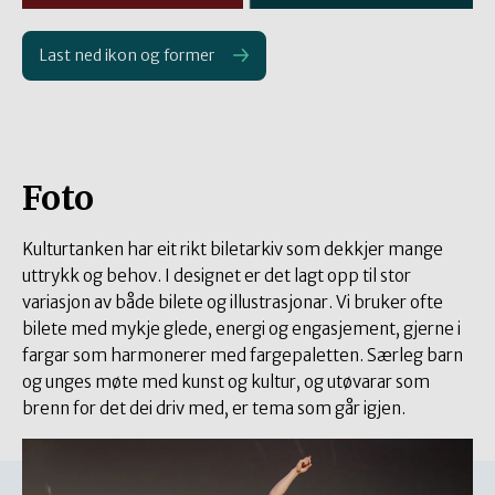
Last ned ikon og former
Foto
Kulturtanken har eit rikt biletarkiv som dekkjer mange
uttrykk og behov. I designet er det lagt opp til stor
variasjon av både bilete og illustrasjonar. Vi bruker ofte
bilete med mykje glede, energi og engasjement, gjerne i
fargar som harmonerer med fargepaletten. Særleg barn
og unges møte med kunst og kultur, og utøvarar som
brenn for det dei driv med, er tema som går igjen.