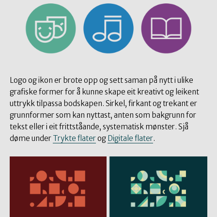
Logo og ikon er brote opp og sett saman på nytt i ulike
grafiske former for å kunne skape eit kreativt og leikent
uttrykk tilpassa bodskapen. Sirkel, firkant og trekant er
grunnformer som kan nyttast, anten som bakgrunn for
tekst eller i eit frittståande, systematisk mønster. Sjå
døme under
Trykte flater
og
Digitale flater
.