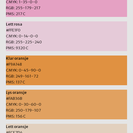
CMYK: 1-35-0-0
RGB: 255-179-217
PMS: 217 C
Lett rosa
#FFE1F0
CMYK: 0-14-0-0
RGB: 255-225-240
PMS: 9320 C
Klar oransje
#F9A148
CMYK: 0-45-90-0
RGB: 249-161-72
PMS: 137 C
Lys oransje
#FAB36B
CMYK: 0-30-60-0
RGB: 250-179-107
PMS: 156 C
Lett oransje
#FCE7D4