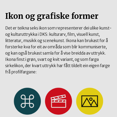
Ikon og grafiske former
Det er teikna seks ikon som representerer dei ulike kunst-
og kulturuttrykka i DKS: kulturarv, film, visuell kunst,
litteratur, musikk og scenekunst. Ikona kan brukast for å
forsterke kva for eit av områda som blir kommuniserte,
og kan også brukast samla for å vise breidda av uttrykk.
Ikona finst i grøn, svart og kvit variant, og som farga
sirkelikon, der kvart uttrykk har fått tildelt ein eigen farge
frå profilfargane: