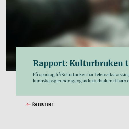
Rapport: Kulturbruken t
På oppdrag frå Kulturtanken har Telemarksforskin
kunnskapsgjennomgang av kulturbruken til barn 
Ressurser