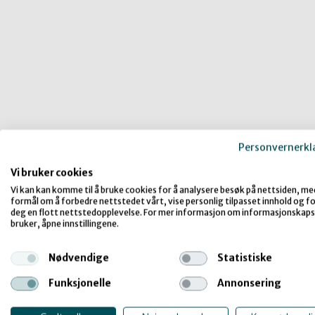
Personvernerkl
Vi bruker cookies
Vi kan kan komme til å bruke cookies for å analysere besøk på nettsiden, me
formål om å forbedre nettstedet vårt, vise personlig tilpasset innhold og for
deg en flott nettstedopplevelse. For mer informasjon om informasjonskaps
bruker, åpne innstillingene.
Nødvendige
Statistiske
Funksjonelle
Annonsering