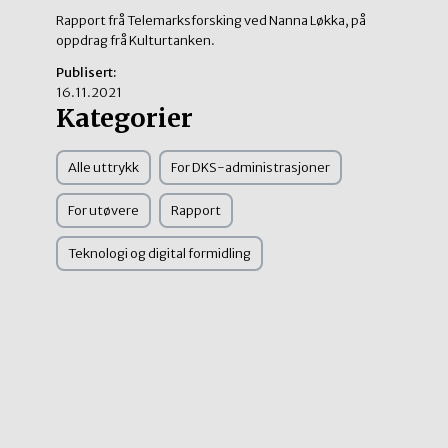
Rapport frå Telemarksforsking ved Nanna Løkka, på
oppdrag frå Kulturtanken.
Publisert:
16.11.2021
Kategorier
Alle uttrykk
For DKS-administrasjoner
For utøvere
Rapport
Teknologi og digital formidling