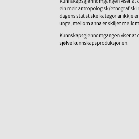
Kunnskapsgjennomgangen viser at det 
ein meir antropologisk/etnografisk
dagens statistiske kategoriar ikkje 
unge, mellom anna er skiljet mellom k
Kunnskapsgjennomgangen viser at det 
sjølve kunnskapsproduksjonen.