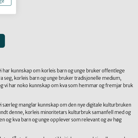
ge
 har kunnskap om korleis barn og unge bruker offentlege
ra seg, korleis barn og unge bruker tradisjonelle medium,
m, og vi har noko kunnskap om kva som hemmar og fremjar bruk
 særleg manglar kunnskap om den nye digitale kulturbruken
 rundt denne, korleis minoritetars kulturbruk samanfell med og
teten og kva barn og unge opplever som relevant og av høg