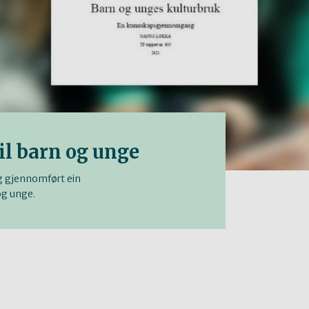
il barn og unge
g gjennomført ein
og unge.