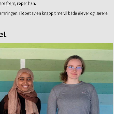
dere frem, røper han.
emningen. I løpet av en knapp time vil både elever og lærere
et