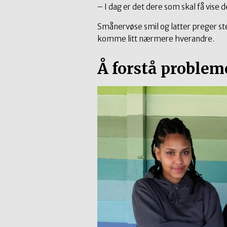
– I dag er det dere som skal få vise 
Smånervøse smil og latter preger st
komme litt nærmere hverandre.
Å forstå problem