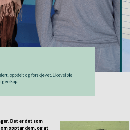
ert, oppdelt og forskjøvet. Likevel ble
orgerskap.
nger. Det er det som
g som opptar dem, og at