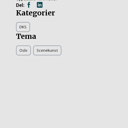
Del:
Kategorier
DKS
Tema
Oslo
Scenekunst