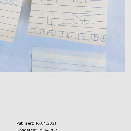
Publisert:
16.04.2021
Oppdatert:
16.04.2021