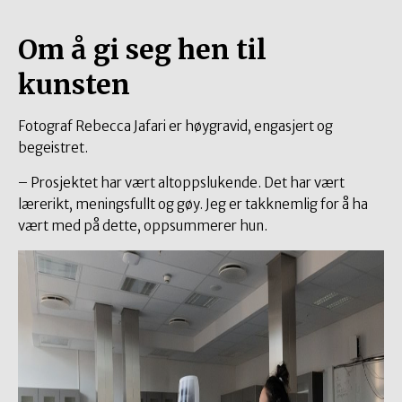
Om å gi seg hen til
kunsten
Fotograf Rebecca Jafari er høygravid, engasjert og
begeistret.
– Prosjektet har vært altoppslukende. Det har vært
lærerikt, meningsfullt og gøy. Jeg er takknemlig for å ha
vært med på dette, oppsummerer hun.