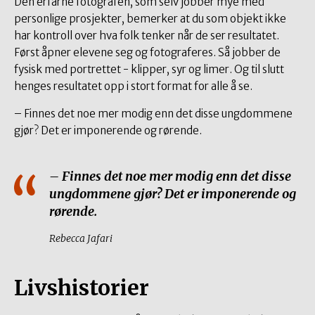
Den erfarne fotografen, som selv jobber mye med
personlige prosjekter, bemerker at du som objekt ikke
har kontroll over hva folk tenker når de ser resultatet.
Først åpner elevene seg og fotograferes. Så jobber de
fysisk med portrettet - klipper, syr og limer. Og til slutt
henges resultatet opp i stort format for alle å se.
– Finnes det noe mer modig enn det disse ungdommene
gjør? Det er imponerende og rørende.
– Finnes det noe mer modig enn det disse
ungdommene gjør? Det er imponerende og
rørende.
Rebecca Jafari
Livshistorier