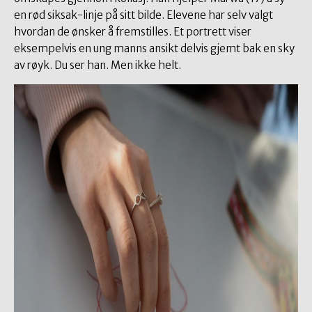
en rød siksak-linje på sitt bilde. Elevene har selv valgt
hvordan de ønsker å fremstilles. Et portrett viser
eksempelvis en ung manns ansikt delvis gjemt bak en sky
av røyk. Du ser han. Men ikke helt.