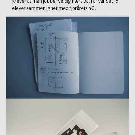
krever at man jobber veldig nært på. I år var det 15
elever sammenlignet med fjorårets 40.