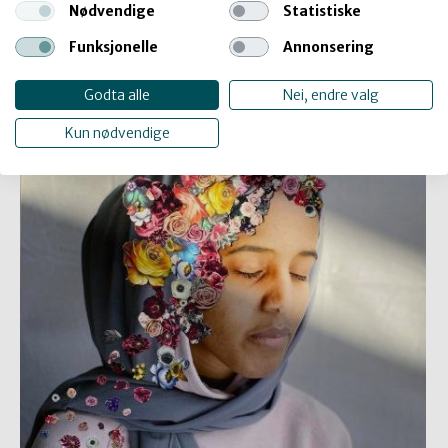
Nødvendige
Statistiske
Milens portrett
Funksjonelle
Annonsering
Godta alle
Nei, endre valg
Kun nødvendige