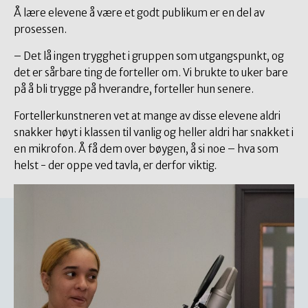
Å lære elevene å være et godt publikum er en del av
prosessen.
– Det lå ingen trygghet i gruppen som utgangspunkt, og
det er sårbare ting de forteller om. Vi brukte to uker bare
på å bli trygge på hverandre, forteller hun senere.
Fortellerkunstneren vet at mange av disse elevene aldri
snakker høyt i klassen til vanlig og heller aldri har snakket i
en mikrofon. Å få dem over bøygen, å si noe – hva som
helst - der oppe ved tavla, er derfor viktig
.