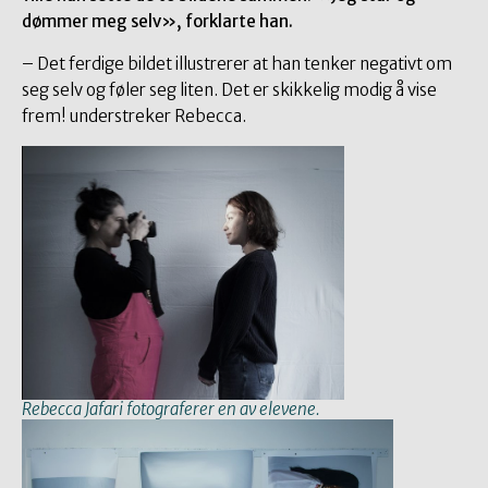
dømmer meg selv», forklarte han.
– Det ferdige bildet illustrerer at han tenker negativt om
seg selv og føler seg liten. Det er skikkelig modig å vise
frem! understreker Rebecca.
Rebecca Jafari fotograferer en av elevene.