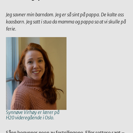
Jeg savner min barndom. Jeg er så sint på pappa. De kalte oss
kaosbarn. Jeg satt i stua da mamma og pappa sa at vi skulle på
ferie.
Synnøve Virhøy er lærer på
H20 videregående i Oslo.
Sånn begynner noen av fortellingene. Eller rettere sagt –