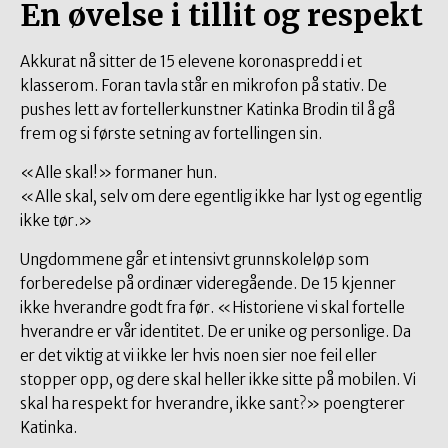
En øvelse i tillit og respekt
Akkurat nå sitter de 15 elevene koronaspredd i et
klasserom. Foran tavla står en mikrofon på stativ. De
pushes lett av fortellerkunstner Katinka Brodin til å gå
frem og si første setning av fortellingen sin.
«Alle skal!» formaner hun.
«Alle skal, selv om dere egentlig ikke har lyst og egentlig
ikke tør.»
Ungdommene går et intensivt grunnskoleløp som
forberedelse på ordinær videregående. De 15 kjenner
ikke hverandre godt fra før. «Historiene vi skal fortelle
hverandre er vår identitet. De er unike og personlige. Da
er det viktig at vi ikke ler hvis noen sier noe feil eller
stopper opp, og dere skal heller ikke sitte på mobilen. Vi
skal ha respekt for hverandre, ikke sant?» poengterer
Katinka.