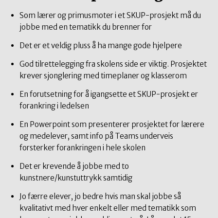
Som lærer og primusmoter i et SKUP-prosjekt må du
jobbe med en tematikk du brenner for
Det er et veldig pluss å ha mange gode hjelpere
God tilrettelegging fra skolens side er viktig. Prosjektet
krever sjonglering med timeplaner og klasserom
En forutsetning for å igangsette et SKUP-prosjekt er
forankring i ledelsen
En Powerpoint som presenterer prosjektet for lærere
og medelever, samt info på Teams underveis
forsterker forankringen i hele skolen
Det er krevende å jobbe med to
kunstnere/kunstuttrykk samtidig
Jo færre elever, jo bedre hvis man skal jobbe så
kvalitativt med hver enkelt eller med tematikk som