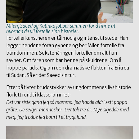
Milen, Saeed og Katinka jobber sammen for å finne ut
hvordan de vil fortelle sine historier.
Fortellerkunstneren er tålmodig og intenst til stede. Hun
legger hendene foran øynene og ber Milen fortelle fra
barndommen. Sekstenåringen forteller om alt hun
savner. Om faren som bar henne på skuldrene. Om å
hoppe paradis. Og om den dramatiske flukten fra Eritrea
til Sudan. Så er det Saeed sin tur.
Etterpå flyter bruddstykker av ungdommenes livshistorie
florlett rundt i klasserommet:
Det var siste gang jeg så mamma. Jeg hadde aldri sett pappa
gråte. De selger mennesker. Det tok tre år. Mye skjedde med
meg. Jeg trodde jeg kom til et trygt land.