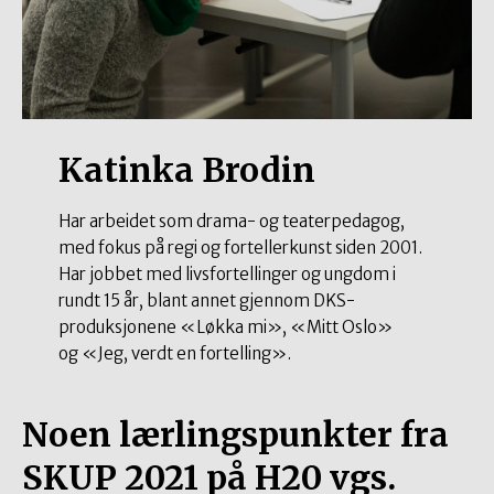
Katinka Brodin
Har arbeidet som drama- og teaterpedagog,
med fokus på regi og fortellerkunst siden 2001.
Har jobbet med livsfortellinger og ungdom i
rundt 15 år, blant annet gjennom DKS-
produksjonene «Løkka mi», «Mitt Oslo»
og «Jeg, verdt en fortelling».
Noen lærlingspunkter fra
SKUP 2021 på H20 vgs.