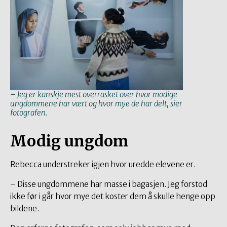
– Jeg er kanskje mest overrasket over hvor modige
ungdommene har vært og hvor mye de har delt, sier
fotografen.
Modig ungdom
Rebecca understreker igjen hvor uredde elevene er.
– Disse ungdommene har masse i bagasjen. Jeg forstod
ikke før i går hvor mye det koster dem å skulle henge opp
bildene.