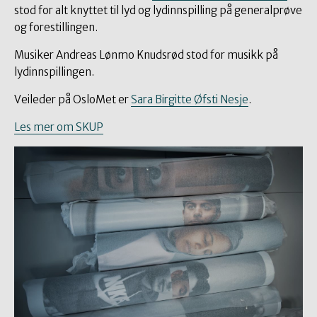
stod for alt knyttet til lyd og lydinnspilling på generalprøve
og forestillingen.
Musiker Andreas Lønmo Knudsrød stod for musikk på
lydinnspillingen.
Veileder på OsloMet er
Sara Birgitte Øfsti Nesje
.
Les mer om SKUP