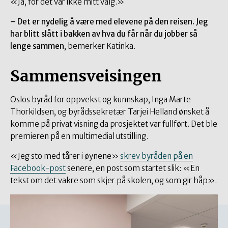
«Ja, for det var ikke mitt valg.»
– Det er nydelig å være med elevene på den reisen. Jeg
har blitt slått i bakken av hva du får når du jobber så
lenge sammen
, bemerker Katinka.
Sammensveisingen
Oslos byråd for oppvekst og kunnskap, Inga Marte
Thorkildsen, og byrådssekretær Tarjei Helland ønsket å
komme på privat visning da prosjektet var fullført. Det ble
premieren på en multimedial utstilling.
«Jeg sto med tårer i øynene»
skrev byråden på en
Facebook-post
senere, en post som startet slik: «En
tekst om det vakre som skjer på skolen, og som gir håp».