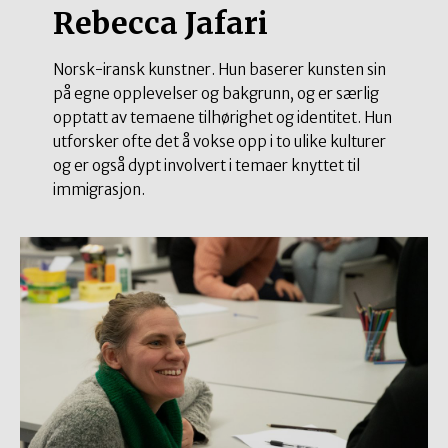
Rebecca Jafari
Norsk-iransk kunstner. Hun baserer kunsten sin
på egne opplevelser og bakgrunn, og er særlig
opptatt av temaene tilhørighet og identitet. Hun
utforsker ofte det å vokse opp i to ulike kulturer
og er også dypt involvert i temaer knyttet til
immigrasjon.