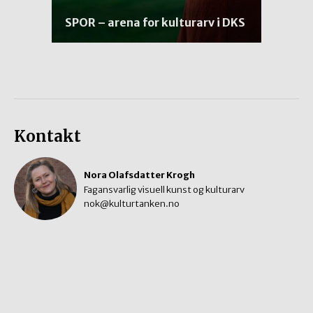
SPOR – arena for kulturarv i DKS
Kontakt
Nora Olafsdatter Krogh
Fagansvarlig visuell kunst og kulturarv
nok@kulturtanken.no