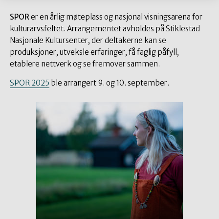
SPOR
er en årlig møteplass og nasjonal visningsarena for
kulturarvsfeltet. Arrangementet avholdes på Stiklestad
Nasjonale Kultursenter, der deltakerne kan se
produksjoner, utveksle erfaringer, få faglig påfyll,
etablere nettverk og se fremover sammen.
SPOR 2025
ble arrangert 9. og 10. september.