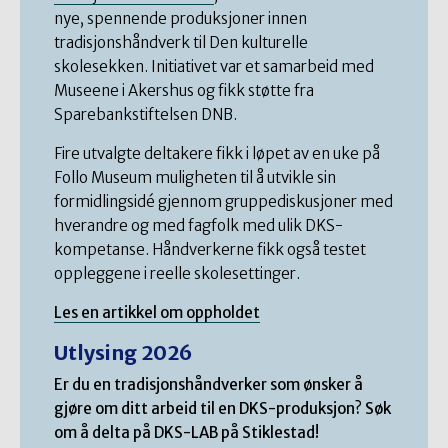
nye, spennende produksjoner innen
tradisjonshåndverk til Den kulturelle
skolesekken. Initiativet var et samarbeid med
Museene i Akershus og fikk støtte fra
Sparebankstiftelsen DNB.
Fire utvalgte deltakere fikk i løpet av en uke på
Follo Museum muligheten til å utvikle sin
formidlingsidé gjennom gruppediskusjoner med
hverandre og med fagfolk med ulik DKS-
kompetanse. Håndverkerne fikk også testet
oppleggene i reelle skolesettinger.
Les en artikkel om oppholdet
Utlysing 2026
Er du en tradisjonshåndverker som ønsker å
gjøre om ditt arbeid til en DKS-produksjon? Søk
om å delta på DKS-LAB på Stiklestad!