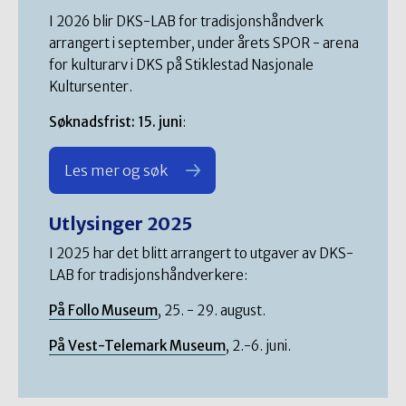
I 2026 blir DKS-LAB for tradisjonshåndverk
arrangert i september, under årets SPOR - arena
for kulturarv i DKS på Stiklestad Nasjonale
Kultursenter.
Søknadsfrist: 15. juni
:
Les mer og søk
Utlysinger 2025
I 2025 har det blitt arrangert to utgaver av DKS-
LAB for tradisjonshåndverkere:
På Follo Museum
, 25. - 29. august.
På Vest-Telemark Museum
, 2.-6. juni.