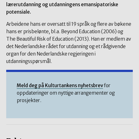
lærerutdanning og utdanningens emansipatoriske
potensiale.
Arbeidene hans er oversatt til 19 språk og flere av bøkene
hans er prisbelønte, bl.a. Beyond Education (2006) og
The Beautiful Risk of Education (2013). Han er medlem av
det Nederlandske rådet for utdanning og et rådgivende
organ for den Nederlandske regjeringen i
utdanningsspørsmål.
Meld deg på Kulturtankens nyhetsbrev
for
oppdateringer om nyttige arrangementer og
prosjekter.