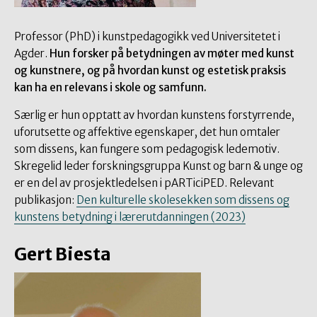
Professor (PhD) i kunstpedagogikk ved Universitetet i
Agder.
Hun forsker på betydningen av møter med kunst
og kunstnere, og på hvordan kunst og estetisk praksis
kan ha en relevans i skole og samfunn.
Særlig er hun opptatt av hvordan kunstens forstyrrende,
uforutsette og affektive egenskaper, det hun omtaler
som dissens, kan fungere som pedagogisk ledemotiv.
Skregelid leder forskningsgruppa Kunst og barn & unge og
er en del av prosjektledelsen i pARTiciPED. Relevant
publikasjon:
Den kulturelle skolesekken som dissens og
kunstens betydning i lærerutdanningen (2023)
Gert Biesta