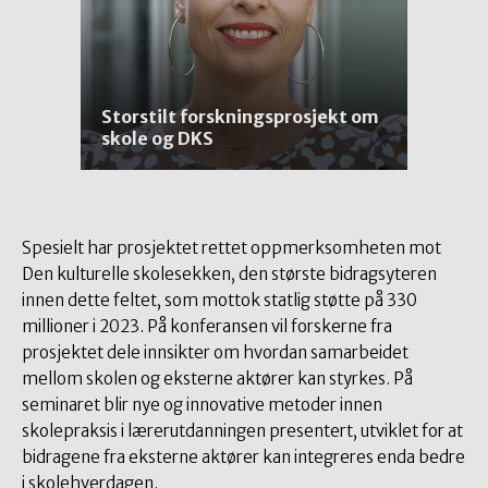
Storstilt forskningsprosjekt om
skole og DKS
Spesielt har prosjektet rettet oppmerksomheten mot
Den kulturelle skolesekken, den største bidragsyteren
innen dette feltet, som mottok statlig støtte på 330
millioner i 2023. På konferansen vil forskerne fra
prosjektet dele innsikter om hvordan samarbeidet
mellom skolen og eksterne aktører kan styrkes. På
seminaret blir nye og innovative metoder innen
skolepraksis i lærerutdanningen presentert, utviklet for at
bidragene fra eksterne aktører kan integreres enda bedre
i skolehverdagen.