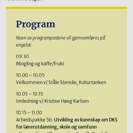
Program
Noen av programpostene vil gjennomføres på
engelsk.
09.30
Mingling og kaffe/frukt
10.00 – 10.05
Velkommen v/ Ståle Stenslie, Kulturtanken
10.05 – 10.15
Innledning v/ Kristine Høeg Karlsen
10.15 – 11.00
Arbeidspakke 5b:
Utvikling av kunnskap om DKS
for lærerutdanning, skole og samfunn