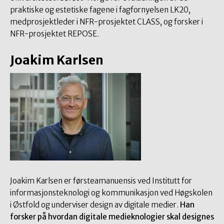
praktiske og estetiske fagene i fagfornyelsen LK20,
medprosjektleder i NFR-prosjektet CLASS, og forsker i
NFR-prosjektet REPOSE.
Joakim Karlsen
Joakim Karlsen er førsteamanuensis ved Institutt for
informasjonsteknologi og kommunikasjon ved Høgskolen
i Østfold og underviser design av digitale medier.
Han
forsker på hvordan digitale medieknologier skal designes