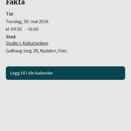
Fakta
Tid:
torsdag, 30. mai 2024
kl.
09:30
-
16:00
Sted:
Studio 1, Kulturtanken
Gullhaug torg 2B, Nydalen, Oslo
Legg til i din kalender