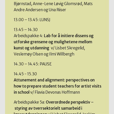
Bjørnstad, Anne-Lene Løvig Glomsrød, Mats
Andre Andersen og Una Riiser
13.00 – 13.45: LUNSJ
13.45 – 14.30
Arbeidspakke 4:
Lab for å initiere dissens og
utforske grensene og mulighetene mellom
kunst og utdanning
v/ Lisbet Skregelid,
Veslemøy Olsen og Ilmi Willbergh
14.30 – 14.45: PAUSE
14.45 - 15.30
Attunement and alignment: perspectives on
how to prepare student teachers for artist visits
in school
v/ Flavia Devonas Hoffmann
Arbeidspakke 5a:
Overordnede perspektiv
–
styring av tverrsektorielt samarbeid i