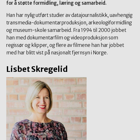
for å støtte formidling, læring og samarbeid.
Han har nylig utført studier av datajournalistikk, uavhengig
transmedia-dokumentarproduksjon, arkeologiformidling
og museum-skole samarbeid. Fra 1994 til 2000 jobbet
han med dokumentarfilm og videoproduksjon som
regissør og klipper, og flere av filmene han har jobbet
med har blitt vist på nasjonalt fjernsyn i Norge.
Lisbet Skregelid