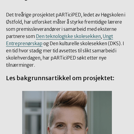
Det treårige prosjektet pARTiciPED, ledet av Høgskolen i
Østfold, har utforsket måter å styrke fremtidige lærere
som premissleverandører i samarbeid med eksterne
partnere som
Den teknologiske skolesekken
,
Ungt
Entreprenørskap
og Den kulturelle skolesekken (DKS). I
en tid hvor stadig mer tid avsettes til slikt samarbeid i
skolehverdagen, har pARTiciPED søkt etter nye
tilnærminger.
Les bakgrunnsartikkel om prosjektet: