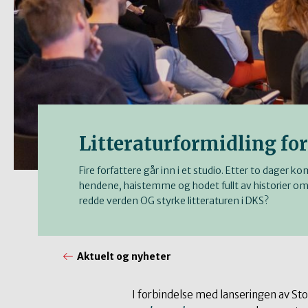
Litteraturformidling fo
Fire forfattere går inn i et studio. Etter to dage
hendene, haistemme og hodet fullt av historier om 
redde verden OG styrke litteraturen i DKS?
Aktuelt og nyheter
I forbindelse med lanseringen av S