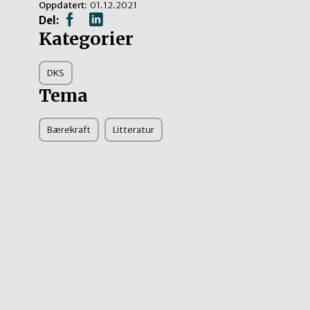
Oppdatert:
01.12.2021
Del:
Kategorier
DKS
Tema
Bærekraft
Litteratur