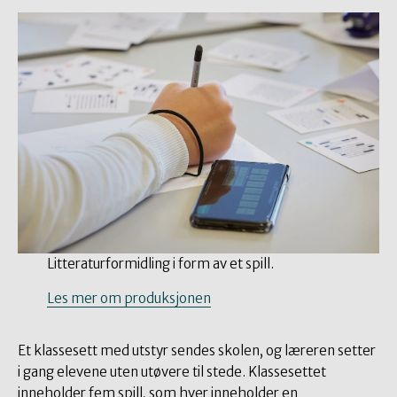
Litteraturformidling i form av et spill.
Les mer om produksjonen
Et klassesett med utstyr sendes skolen, og læreren setter
i gang elevene uten utøvere til stede. Klassesettet
inneholder fem spill, som hver inneholder en