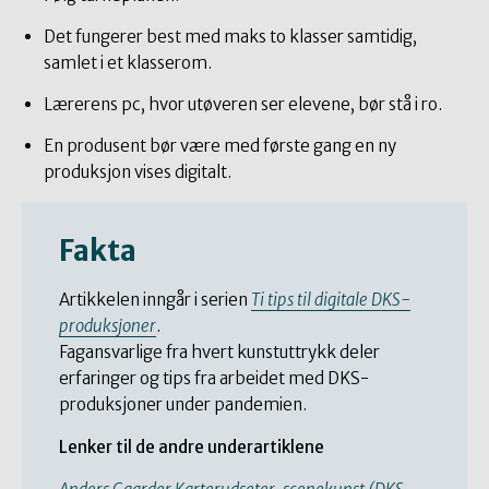
Det fungerer best med maks to klasser samtidig,
samlet i et klasserom.
Lærerens pc, hvor utøveren ser elevene, bør stå i ro.
En produsent bør være med første gang en ny
produksjon vises digitalt.
Fakta
Artikkelen inngår i serien
Ti tips til digitale DKS-
produksjoner
.
Fagansvarlige fra hvert kunstuttrykk deler
erfaringer og tips fra arbeidet med DKS-
produksjoner under pandemien.
Lenker til de andre underartiklene