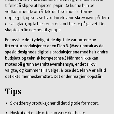
tilfellet å klippe ut hjerter i papir. Da kunne hun be
vedkommende om å dele ut disse mot slutten av
opplegget, og selv se hvordan elevene skrev navn på dem
de var glad i, og la hjertene i et stort hjerte på gulvet. Det
skapte en fin nærhet til gruppa.
For oss ble det tydelig at de digitale variantene av
litteraturproduksjoner er en Plan B. (Med unntak av de
spesialdesignede digitale produksjonene med helt andre
budsjett og teknisk kompetanse.) Når man ikke kan
møtes på grunn av smittevernhensyn, er det slik vi
valgte, og kommer til å velge, å løse det. Plan A er alltid
det ekte menneskemøtet. Det er der magien oppstår.
Tips
Skreddersy produksjoner til det digitale formatet.
Husk at det enkle ofte kan være det beste.