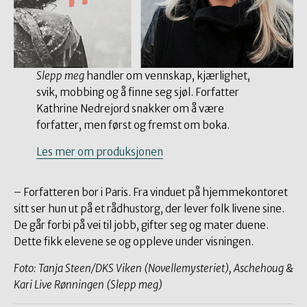
Slepp meg
handler om vennskap, kjærlighet,
svik, mobbing og å finne seg sjøl. Forfatter
Kathrine Nedrejord snakker om å være
forfatter, men først og fremst om boka.
Les mer om produksjonen
– Forfatteren bor i Paris. Fra vinduet på hjemmekontoret
sitt ser hun ut på et rådhustorg, der lever folk livene sine.
De går forbi på vei til jobb, gifter seg og mater duene.
Dette fikk elevene se og oppleve under visningen.
Foto: Tanja Steen/DKS Viken (Novellemysteriet), Aschehoug &
Kari Live Rønningen (Slepp meg)