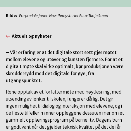
Bilde:
Fra produksjonen Novellemysteriet Foto: Tanja Steen
Aktuelt og nyheter
– Vår erfaring er at det digitale stort sett gjør møtet
mellom elevene og utøver og kunsten fjernere. For at et
digitalt møte skal virke optimalt, bør produksjonen være
skreddersydd med det digitale for øye, fra
utgangspunktet.
Rene opptak av et forfattermøte med høytlesning, med
utsending av lenker til skolen, fungerer dårlig. Det gir
ingen mulighet til dialog og interaksjon med elevene, og i
de fleste tilfeller minner oppleggene dessuten mer om et
gammelt opplæringsprogram på barne-tv. Dagens barn
er godt vant når det gjelder teknisk kvalitet på det de får