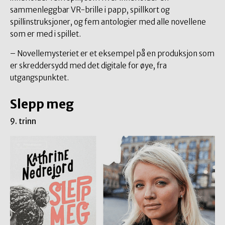
sammenleggbar VR-brille i papp, spillkort og
spillinstruksjoner, og fem antologier med alle novellene
som er med i spillet.
– Novellemysteriet er et eksempel på en produksjon som
er skreddersydd med det digitale for øye, fra
utgangspunktet.
Slepp meg
9. trinn