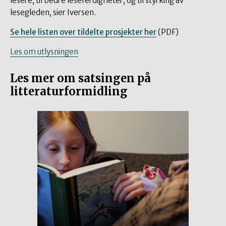
lesere, til bedre leseferdigheter, og til styrking av
lesegleden, sier Iversen.
Se hele listen over tildelte prosjekter her
(
PDF
)
Les om utlysningen
Les mer om satsingen på
litteraturformidling