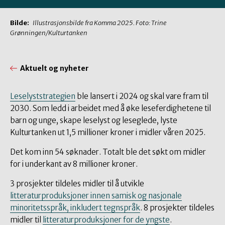
Bilde:
Illustrasjonsbilde fra Komma 2025. Foto: Trine
Grønningen/Kulturtanken
Aktuelt og nyheter
Leselyststrategien
ble lansert i 2024 og skal vare fram til
2030. Som ledd i arbeidet med å øke leseferdighetene til
barn og unge, skape leselyst og leseglede, lyste
Kulturtanken ut 1,5 millioner kroner i midler våren 2025.
Det kom inn 54 søknader. Totalt ble det søkt om midler
for i underkant av 8 millioner kroner.
3 prosjekter tildeles midler til å utvikle
litteraturproduksjoner innen samisk og nasjonale
minoritetsspråk, inkludert tegnspråk
. 8 prosjekter tildeles
midler til
litteraturproduksjoner for de yngste
.