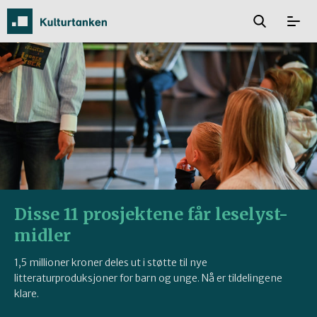
Disse 11 prosjektene får leselyst-
midler
1,5 millioner kroner deles ut i støtte til nye
litteraturproduksjoner for barn og unge. Nå er tildelingene
klare.