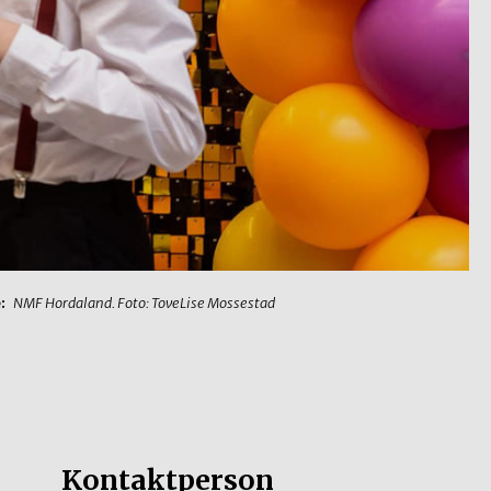
e:
NMF Hordaland. Foto: ToveLise Mossestad
Kontaktperson