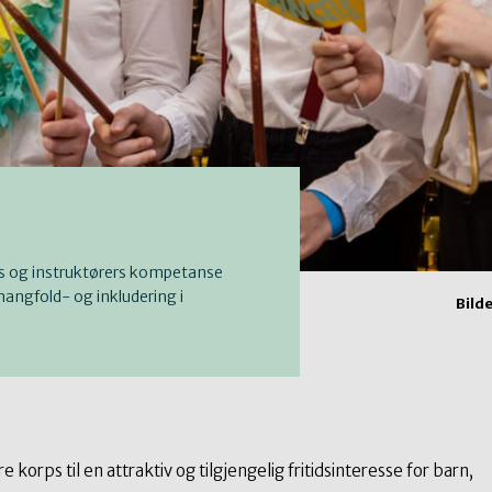
rs og instruktørers kompetanse
mangfold- og inkludering i
Bild
orps til en attraktiv og tilgjengelig fritidsinteresse for barn,