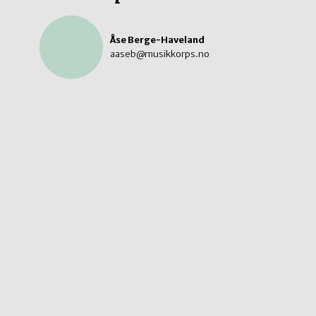
Åse Berge-Haveland
aaseb@musikkorps.no