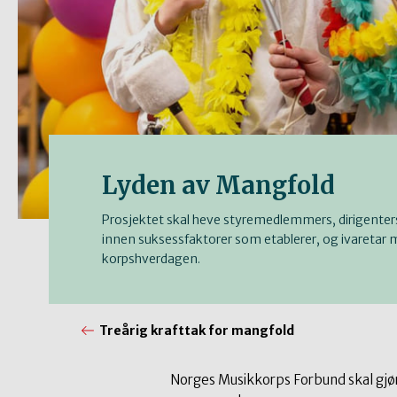
Lyden av Mangfold
Prosjektet skal heve styremedlemmers, dirigente
innen suksessfaktorer som etablerer, og ivaretar 
korpshverdagen.
Treårig krafttak for mangfold
Norges Musikkorps Forbund skal gjøre k