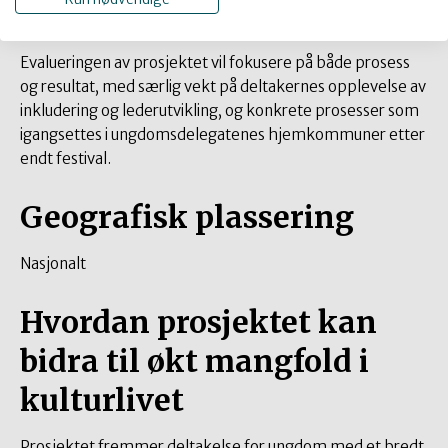
utforming og et inkluderende arrangement.
Evalueringen av prosjektet vil fokusere på både prosess
og resultat, med særlig vekt på deltakernes opplevelse av
inkludering og lederutvikling, og konkrete prosesser som
igangsettes i ungdomsdelegatenes hjemkommuner etter
endt festival.
Geografisk plassering
Nasjonalt
Hvordan prosjektet kan
bidra til økt mangfold i
kulturlivet
Prosjektet fremmer deltakelse for ungdom med et bredt