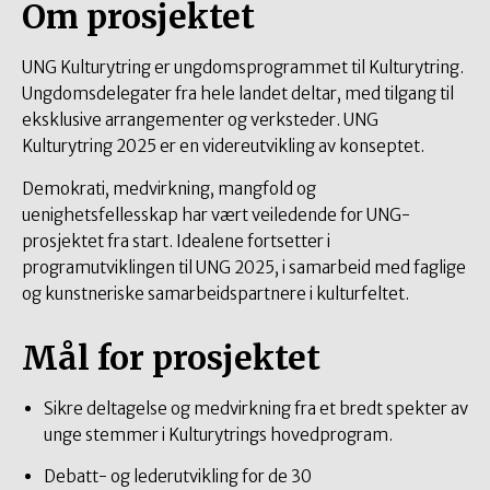
Om prosjektet
UNG Kulturytring er ungdomsprogrammet til Kulturytring.
Ungdomsdelegater fra hele landet deltar, med tilgang til
eksklusive arrangementer og verksteder. UNG
Kulturytring 2025 er en videreutvikling av konseptet.
Demokrati, medvirkning, mangfold og
uenighetsfellesskap har vært veiledende for UNG-
prosjektet fra start. Idealene fortsetter i
programutviklingen til UNG 2025, i samarbeid med faglige
og kunstneriske samarbeidspartnere i kulturfeltet.
Mål for prosjektet
Sikre deltagelse og medvirkning fra et bredt spekter av
unge stemmer i Kulturytrings hovedprogram.
Debatt- og lederutvikling for de 30