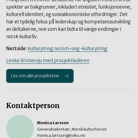
spekter av bakgrunner, inkludert etnisitet, funksjonsevne,
kulturell identitet, og sosioøkonomiske utfordringer. Det
har et tydelig fokus på lederskap og kompetanseutvikling
av deltakerne, noe som kan bidra til varige endringer i
norsk kulturliv.
Nettside:
kulturytring.no/om-ung-kulturytring
Lenke til intervju med prosjektlederen
Les om alle prosjektene
Kontaktperson
Monica Larsson
Generalsekretær, Norsk kulturforum
monica.larsson@noku.no