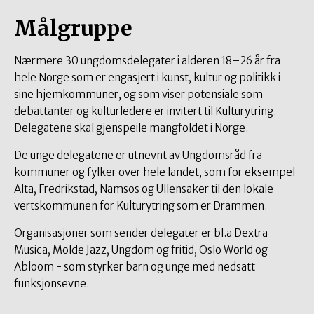
Målgruppe
Nærmere 30 ungdomsdelegater i alderen 18–26 år fra
hele Norge som er engasjert i kunst, kultur og politikk i
sine hjemkommuner, og som viser potensiale som
debattanter og kulturledere er invitert til Kulturytring.
Delegatene skal gjenspeile mangfoldet i Norge.
De unge delegatene er utnevnt av Ungdomsråd fra
kommuner og fylker over hele landet, som for eksempel
Alta, Fredrikstad, Namsos og Ullensaker til den lokale
vertskommunen for Kulturytring som er Drammen.
Organisasjoner som sender delegater er bl.a Dextra
Musica, Molde Jazz, Ungdom og fritid, Oslo World og
Abloom - som styrker barn og unge med nedsatt
funksjonsevne.