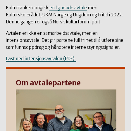
Kulturtanken inngikk
en lignende avtale
med
Kulturskolerådet, UKM Norge og Ungdom og Fritid i 2022.
Denne gangen er også Norsk kulturforum part.
Avtalen er ikke en samarbeidsavtale, men en
intensjonsavtale. Det gir partene full frihet til å utføre sine
samfunnsoppdrag og håndtere interne styringssignaler.
Last ned intensjonsavtalen (PDF)
Om avtalepartene