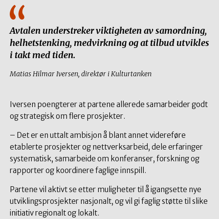
Avtalen understreker viktigheten av samordning,
helhetstenking, medvirkning og at tilbud utvikles
i takt med tiden.
Matias Hilmar Iversen, direktør i Kulturtanken
Iversen poengterer at partene allerede samarbeider godt
og strategisk om flere prosjekter.
– Det er en uttalt ambisjon å blant annet videreføre
etablerte prosjekter og nettverksarbeid, dele erfaringer
systematisk, samarbeide om konferanser, forskning og
rapporter og koordinere faglige innspill.
Partene vil aktivt se etter muligheter til å igangsette nye
utviklingsprosjekter nasjonalt, og vil gi faglig støtte til slike
initiativ regionalt og lokalt.