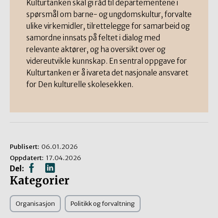
Kulturtanken skal gi råd til departementene i
spørsmål om barne- og ungdomskultur, forvalte
ulike virkemidler, tilrettelegge for samarbeid og
samordne innsats på feltet i dialog med
relevante aktører, og ha oversikt over og
videreutvikle kunnskap. En sentral oppgave for
Kulturtanken er å ivareta det nasjonale ansvaret
for Den kulturelle skolesekken.
Publisert:
06.01.2026
Oppdatert:
17.04.2026
Del:
Kategorier
Organisasjon
Politikk og forvaltning