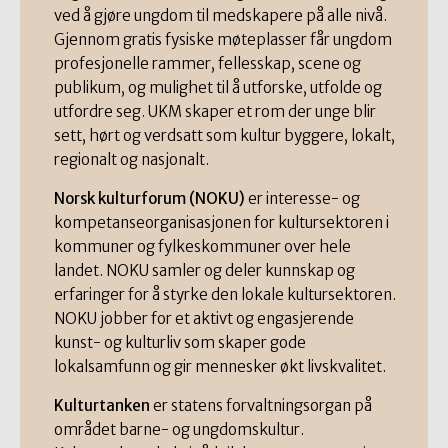
ved å gjøre ungdom til medskapere på alle nivå.
Gjennom gratis fysiske møteplasser får ungdom
profesjonelle rammer, fellesskap, scene og
publikum, og mulighet til å utforske, utfolde og
utfordre seg. UKM skaper et rom der unge blir
sett, hørt og verdsatt som kultur byggere, lokalt,
regionalt og nasjonalt.
Norsk kulturforum (NOKU)
er interesse- og
kompetanseorganisasjonen for kultursektoren i
kommuner og fylkeskommuner over hele
landet. NOKU samler og deler kunnskap og
erfaringer for å styrke den lokale kultursektoren.
NOKU jobber for et aktivt og engasjerende
kunst- og kulturliv som skaper gode
lokalsamfunn og gir mennesker økt livskvalitet.
Kulturtanken
er statens forvaltningsorgan på
området barne- og ungdomskultur.