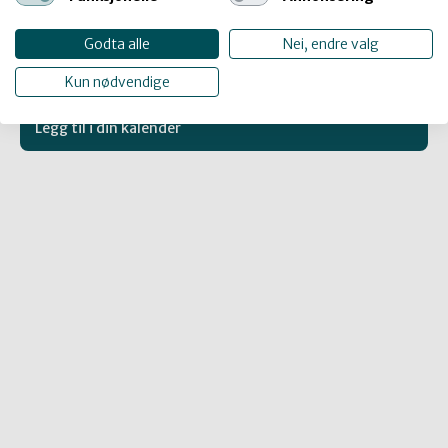
Sted:
Godta alle
Nei, endre valg
Larvik
Kun nødvendige
Legg til i din kalender