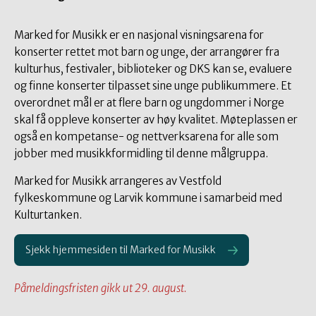
Marked for Musikk er en nasjonal visningsarena for
konserter rettet mot barn og unge, der arrangører fra
kulturhus, festivaler, biblioteker og DKS kan se, evaluere
og finne konserter tilpasset sine unge publikummere. Et
overordnet mål er at flere barn og ungdommer i Norge
skal få oppleve konserter av høy kvalitet. Møteplassen er
også en kompetanse- og nettverksarena for alle som
jobber med musikkformidling til denne målgruppa.
Marked for Musikk arrangeres av Vestfold
fylkeskommune og Larvik kommune i samarbeid med
Kulturtanken.
Sjekk hjemmesiden til Marked for Musikk
Påmeldingsfristen gikk ut 29. august.