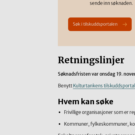
sende inn søknaden.
Søk i tilskuddsportalen
Retningslinjer
Søknadsfristen var onsdag 19. novem
Benytt
Kulturtankens tilskuddsporta
Hvem kan søke
Frivillige organisasjoner som er re
Kommuner, fylkeskommuner, ko