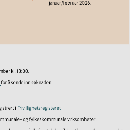
januar/februar 2026.
ber kl. 13:00.
l
for å sende inn søknaden.
gistrert i
Frivillighetsregisteret
mmunale- og fylkeskommunale virksomheter.