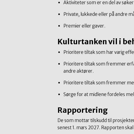
Aktiviteter som er en del av søker
Private, lukkede eller på andre m
Premier eller gaver.
Kulturtanken vil i 
Prioritere tiltak som har varig eff
Prioritere tiltak som fremmer erf
andre aktører.
Prioritere tiltak som fremmer med
Sørge for at midlene fordeles mell
Rapportering
De som mottar tilskudd til prosjekt
senest 1. mars 2027. Rapporten skal 