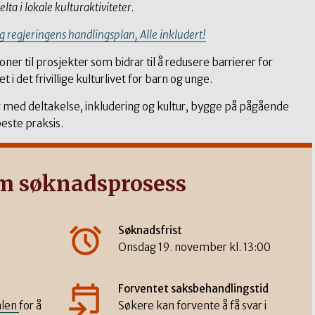
elta i lokale kulturaktiviteter.
og regjeringens handlingsplan, Alle inkludert!
oner til prosjekter som bidrar til å redusere barrierer for
 det frivillige kulturlivet for barn og unge.
 med deltakelse, inkludering og kultur, bygge på pågående
este praksis.
m søknadsprosess
Søknadsfrist
Onsdag 19. november kl. 13:00
Forventet saksbehandlingstid
alen
for å
Søkere kan forvente å få svar i