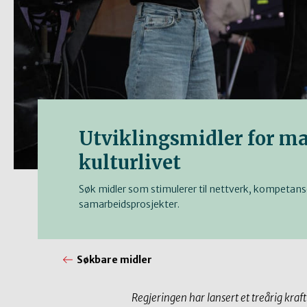
Utviklingsmidler for ma
kulturlivet
Søk midler som stimulerer til nettverk, kompeta
samarbeidsprosjekter.
Søkbare midler
Regjeringen har lansert et treårig kraf