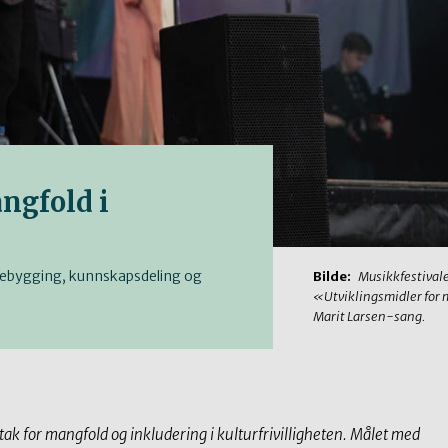
ngfold i
nsebygging, kunnskapsdeling og
Bilde:
Musikkfestivale
«Utviklingsmidler for 
Marit Larsen-sang.
ttak for mangfold og inkludering i kulturfrivilligheten. Målet med