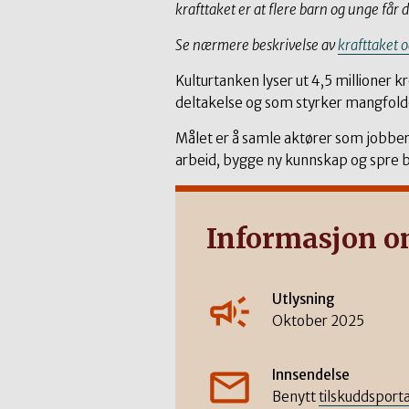
krafttaket er at flere barn og unge får d
Se nærmere beskrivelse av
krafttaket 
Kulturtanken lyser ut 4,5 millioner kr
deltakelse og som styrker mangfoldet i
Målet er å samle aktører som jobber
arbeid, bygge ny kunnskap og spre b
Informasjon o
Utlysning
Oktober 2025
Innsendelse
Benytt
tilskuddsport