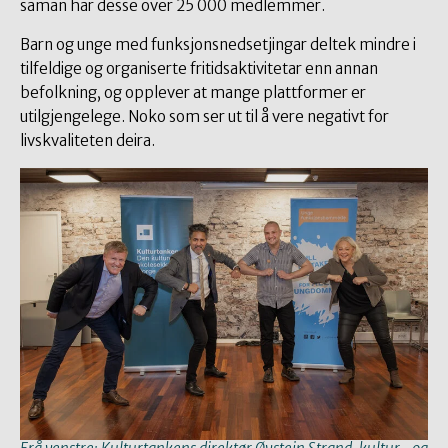
saman har desse over 25 000 medlemmer.
Barn og unge med funksjonsnedsetjingar deltek mindre i
tilfeldige og organiserte fritidsaktivitetar enn annan
befolkning, og opplever at mange plattformer er
utilgjengelege. Noko som ser ut til å vere negativt for
livskvaliteten deira.