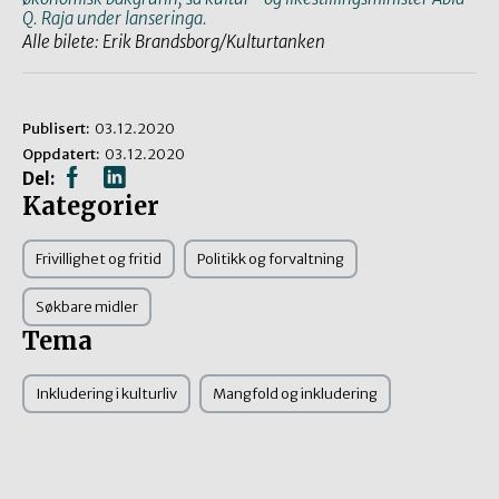
Q. Raja under lanseringa.
Alle bilete: Erik Brandsborg/Kulturtanken
Publisert:
03.12.2020
Oppdatert:
03.12.2020
Del:
Kategorier
Frivillighet og fritid
Politikk og forvaltning
Søkbare midler
Tema
Inkludering i kulturliv
Mangfold og inkludering