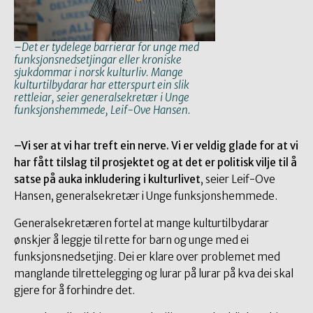
–Det er tydelege barrierar for unge med
funksjonsnedsetjingar eller kroniske
sjukdommar i norsk kulturliv. Mange
kulturtilbydarar har etterspurt ein slik
rettleiar, seier generalsekretær i Unge
funksjonshemmede, Leif-Ove Hansen.
–Vi ser at vi har treft ein nerve. Vi er veldig glade for at vi
har fått tilslag til prosjektet og at det er politisk vilje til å
satse på auka inkludering i kulturlivet
, seier Leif-Ove
Hansen, generalsekretær i Unge funksjonshemmede.
Generalsekretæren fortel at mange kulturtilbydarar
ønskjer å leggje til rette for barn og unge med ei
funksjonsnedsetjing. Dei er klare over problemet med
manglande tilrettelegging og lurar på lurar på kva dei skal
gjere for å forhindre det.