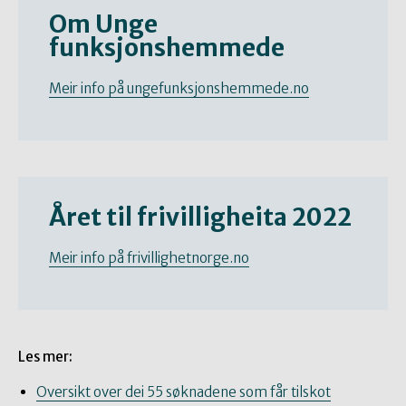
Om Unge
funksjonshemmede
Meir info på ungefunksjonshemmede.no
Året til frivilligheita 2022
Meir info på frivillighetnorge.no
Les mer:
Oversikt over dei 55 søknadene som får tilskot