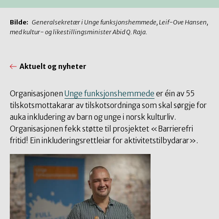
Bilde:
Generalsekretær i Unge funksjonshemmede, Leif-Ove Hansen,
med kultur- og likestillingsminister Abid Q. Raja.
Aktuelt og nyheter
Organisasjonen
Unge funksjonshemmede
er éin av 55
tilskotsmottakarar av tilskotsordninga som skal sørgje for
auka inkludering av barn og unge i norsk kulturliv.
Organisasjonen fekk støtte til prosjektet «Barrierefri
fritid! Ein inkluderingsrettleiar for aktivitetstilbydarar».