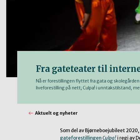
Fra gateteater til intern
Nå er forestillingen flyttet fra gata og skolegården
liveforestilling på nett; Culpa! i unntakstilstand, m
Aktuelt og nyheter
Som del av Bjørneboejubileet 2020, 
gateforestillingen
Culpa!
i regi av 