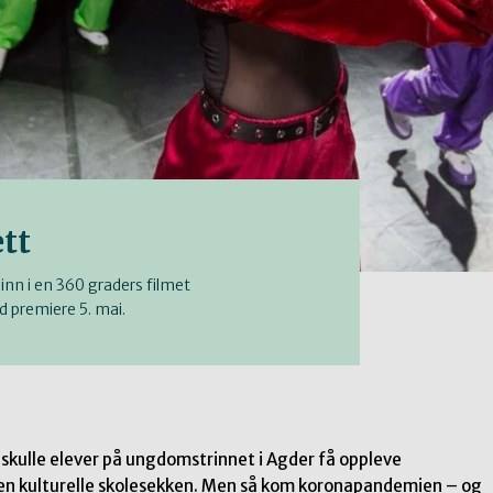
ett
 inn i en 360 graders filmet
ed premiere 5. mai.
skulle elever på ungdomstrinnet i Agder få oppleve
Den kulturelle skolesekken. Men så kom koronapandemien – og