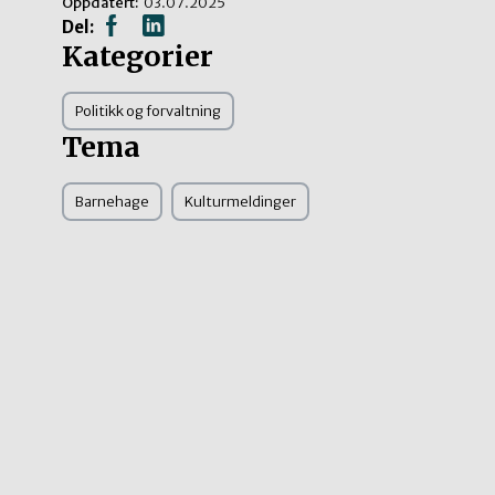
Oppdatert:
03.07.2025
Del:
Kategorier
Politikk og forvaltning
Tema
Barnehage
Kulturmeldinger