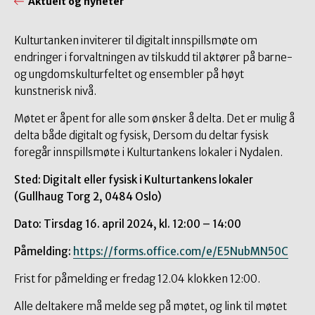
Aktuelt og nyheter
Kulturtanken inviterer til digitalt innspillsmøte om
endringer i forvaltningen av tilskudd til aktører på barne-
og ungdomskulturfeltet og ensembler på høyt
kunstnerisk nivå.
Møtet er åpent for alle som ønsker å delta. Det er mulig å
delta både digitalt og fysisk, Dersom du deltar fysisk
foregår innspillsmøte i Kulturtankens lokaler i Nydalen.
Sted: Digitalt eller fysisk i Kulturtankens lokaler
(Gullhaug Torg 2, 0484 Oslo)
Dato: Tirsdag 16. april 2024, kl. 12:00 – 14:00
Påmelding:
https://forms.office.com/e/E5NubMN50C
Frist for påmelding er fredag 12.04 klokken 12:00.
Alle deltakere må melde seg på møtet, og link til møtet