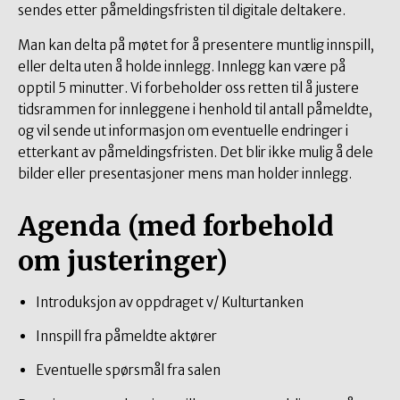
sendes etter påmeldingsfristen til digitale deltakere.
Man kan delta på møtet for å presentere muntlig innspill,
eller delta uten å holde innlegg. Innlegg kan være på
opptil 5 minutter. Vi forbeholder oss retten til å justere
tidsrammen for innleggene i henhold til antall påmeldte,
og vil sende ut informasjon om eventuelle endringer i
etterkant av påmeldingsfristen. Det blir ikke mulig å dele
bilder eller presentasjoner mens man holder innlegg.
Agenda (med forbehold
om justeringer)
Introduksjon av oppdraget v/ Kulturtanken
Innspill fra påmeldte aktører
Eventuelle spørsmål fra salen