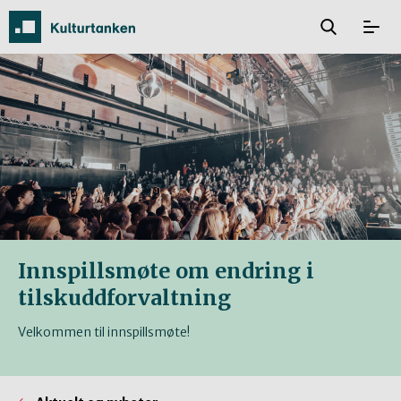
Innspillsmøte om endring i
tilskuddforvaltning
Velkommen til innspillsmøte!