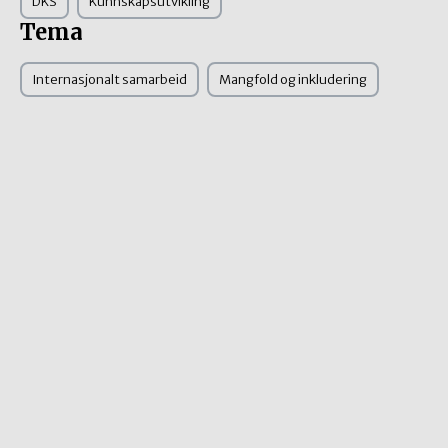
DKS
Kunnskapsutvikling
Tema
Internasjonalt samarbeid
Mangfold og inkludering