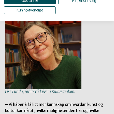
Godta alle
Nei, endre valg
seniorrådgiver Lise Lundh fra Kulturtanken.
Kun nødvendige
Lise Lundh, seniorrådgiver i Kulturtanken.
– Vi håper å få litt mer kunnskap om hvordan kunst og
kultur kan nå ut, hvilke muligheter den har og hvilke