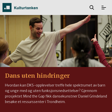
Dans uten hindringer
Hvordan kan DKS-opplevelser treffe hele spektrumet av barn
og unge med og uten funksjonsnedsettelser? Gjennom
prosjektet Mind the Gap fikk dansekunstner Daniel Grindeland
besøke et ressurssenter i Trondheim.