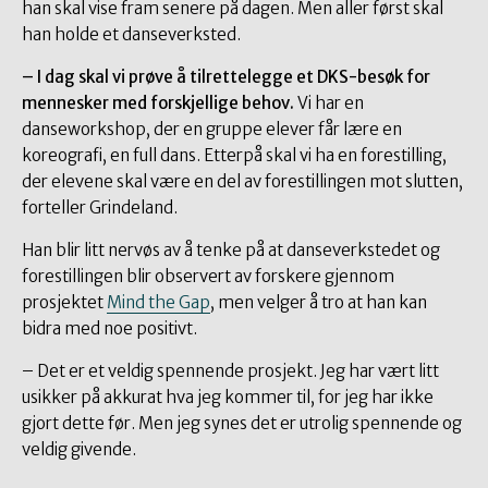
han skal vise fram senere på dagen. Men aller først skal
han holde et danseverksted.
– I dag skal vi prøve å tilrettelegge et DKS-besøk for
mennesker med forskjellige behov.
Vi har en
danseworkshop, der en gruppe elever får lære en
koreografi, en full dans. Etterpå skal vi ha en forestilling,
der elevene skal være en del av forestillingen mot slutten,
forteller Grindeland.
Han blir litt nervøs av å tenke på at danseverkstedet og
forestillingen blir observert av forskere gjennom
prosjektet
Mind the Gap
, men velger å tro at han kan
bidra med noe positivt.
– Det er et veldig spennende prosjekt. Jeg har vært litt
usikker på akkurat hva jeg kommer til, for jeg har ikke
gjort dette før. Men jeg synes det er utrolig spennende og
veldig givende.