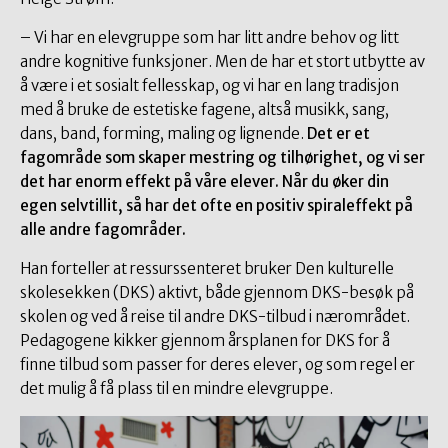
– Vi har en elevgruppe som har litt andre behov og litt
andre kognitive funksjoner. Men de har et stort utbytte av
å være i et sosialt fellesskap, og vi har en lang tradisjon
med å bruke de estetiske fagene, altså musikk, sang,
dans, band, forming, maling og lignende.
Det er et
fagområde som skaper mestring og tilhørighet, og vi ser
det har enorm effekt på våre elever. Når du øker din
egen selvtillit, så har det ofte en positiv spiraleffekt på
alle andre fagområder.
Han forteller at ressurssenteret bruker Den kulturelle
skolesekken (DKS) aktivt, både gjennom DKS-besøk på
skolen og ved å reise til andre DKS-tilbud i nærområdet.
Pedagogene kikker gjennom årsplanen for DKS for å
finne tilbud som passer for deres elever, og som regel er
det mulig å få plass til en mindre elevgruppe.