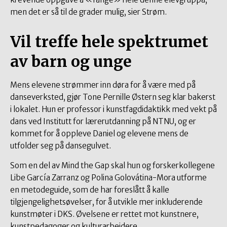
men det er så til de grader mulig, sier Strøm.
Vil treffe hele spektrumet
av barn og unge
Mens elevene strømmer inn døra for å være med på
danseverksted, gjør Tone Pernille Østern seg klar bakerst
i lokalet. Hun er professor i kunstfagdidaktikk med vekt på
dans ved Institutt for lærerutdanning på NTNU, og er
kommet for å oppleve Daniel og elevene mens de
utfolder seg på dansegulvet.
Som en del av Mind the Gap skal hun og forskerkollegene
Libe García Zarranz og Polina Golovátina-Mora utforme
en metodeguide, som de har foreslått å kalle
tilgjengelighetsøvelser, for å utvikle mer inkluderende
kunstmøter i DKS. Øvelsene er rettet mot kunstnere,
kunstpedagoger og kulturarbeidere.