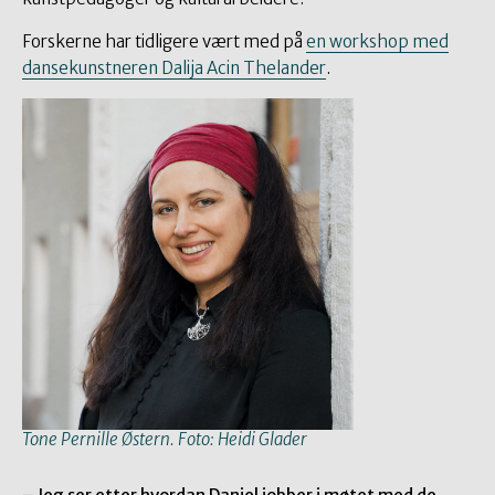
Forskerne har tidligere vært med på
en workshop med
dansekunstneren Dalija Acin Thelander
.
Tone Pernille Østern. Foto: Heidi Glader