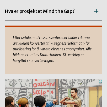
Hva er prosjektet Mind the Gap?
Etter avtale med ressurssenteret er bilder i denne
artikkelen konvertert til «tegneserieformat» før
publisering for å ivareta elevenes anonymitet. Alle
bildene er tatt av Kulturtanken. KI-verktøy er
benyttet i konverteringen.