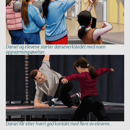
Daniel og elevene starter danseverkstedet med noen
oppvarmingsøvelser.
Daniel får etter hvert god kontakt med flere av elevene.