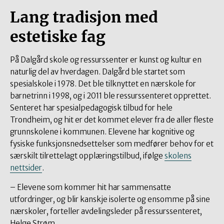
Lang tradisjon med
estetiske fag
På Dalgård skole og ressurssenter er kunst og kultur en
naturlig del av hverdagen. Dalgård ble startet som
spesialskole i 1978. Det ble tilknyttet en nærskole for
barnetrinn i 1998, og i 2011 ble ressurssenteret opprettet.
Senteret har spesialpedagogisk tilbud for hele
Trondheim, og hit er det kommet elever fra de aller fleste
grunnskolene i kommunen. Elevene har kognitive og
fysiske funksjonsnedsettelser som medfører behov for et
særskilt tilrettelagt opplæringstilbud, ifølge
skolens
nettsider
.
– Elevene som kommer hit har sammensatte
utfordringer, og blir kanskje isolerte og ensomme på sine
nærskoler, forteller avdelingsleder på ressurssenteret,
Helge Strøm.