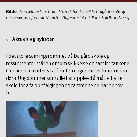
Bilde:
Dansekunstner Daniel Grindeland besøkte Dalgård skole og
ressursenter gjennom MInd the Gap-prosjektet. Foto: Erik Brandsborg
Aktuelt og nyheter
I det store samlingsrommet på Dalgård skole og
ressurssenter står en ensom skikkelse og samler tankene.
Om noen minutter skal femten ungdommer komme inn
døra. Ungdommer som alle har opplevd å måtte bytte
skole for å få oppfølgingen og rammene de har behov
for.