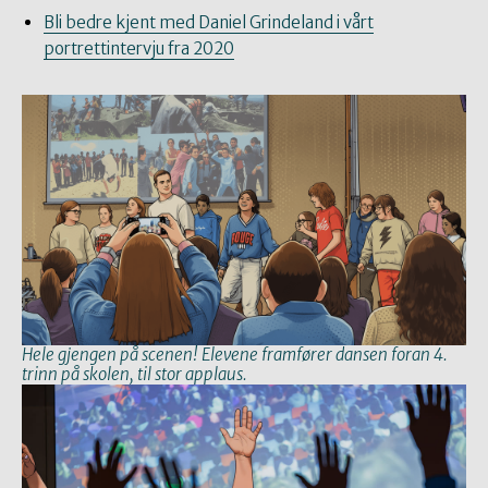
Bli bedre kjent med Daniel Grindeland i vårt
portrettintervju fra 2020
Hele gjengen på scenen! Elevene framfører dansen foran 4.
trinn på skolen, til stor applaus.