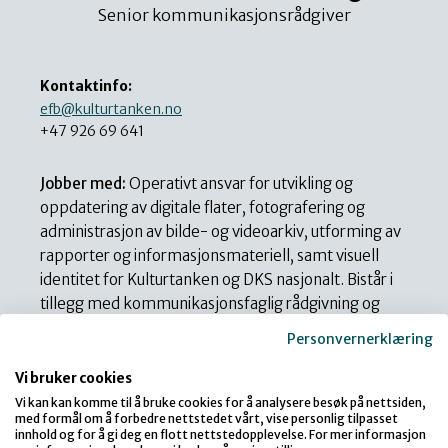
Senior kommunikasjonsrådgiver
Kontaktinfo:
efb@kulturtanken.no
+47 926 69 641
Jobber med:
Operativt ansvar for utvikling og
oppdatering av digitale flater, fotografering og
administrasjon av bilde- og videoarkiv, utforming av
rapporter og informasjonsmateriell, samt visuell
identitet for Kulturtanken og DKS nasjonalt. Bistår i
tillegg med kommunikasjonsfaglig rådgivning og
support på ulike prosjekter.
Personvernerklæring
Vi bruker cookies
Vi kan kan komme til å bruke cookies for å analysere besøk på nettsiden,
med formål om å forbedre nettstedet vårt, vise personlig tilpasset
innhold og for å gi deg en flott nettstedopplevelse. For mer informasjon