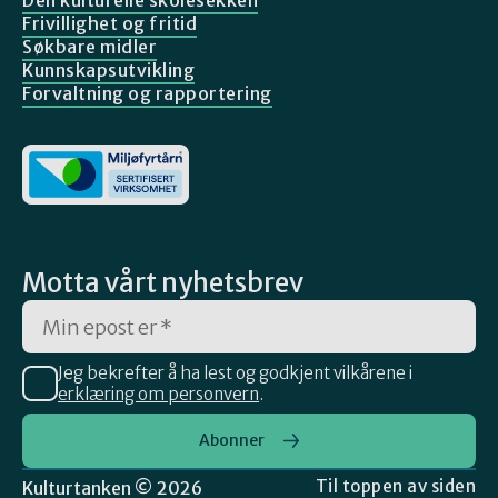
Den kulturelle skolesekken
Frivillighet og fritid
Søkbare midler
Kunnskapsutvikling
Forvaltning og rapportering
Motta vårt nyhetsbrev
Jeg bekrefter å ha lest og godkjent vilkårene i
erklæring om personvern
.
Abonner
Til toppen av siden
Kulturtanken ©
2026