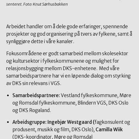
senteret. Foto: Knut Sørhusbakken
Arbeidet handler om å dele gode erfaringer, spennende
prosjekter og god organisering på tvers av fylkene, samt å
synliggjøre dette i våre kanaler.
Fokusområdene er godt samarbeid mellom skolesektor
og kultursektor i fylkeskommunene og mulighet for
relasjonsbygging mellom DKS-enhetene. Med våre
samarbeidspartnere har vi en løpende dialog om styrking
av DKS sin relevans i VGS.
Samarbeidspartnere:
Vestland fylkeskommune, Møre
og Romsdal fylkeskommune, Blindern VGS, DKS Oslo
og DKS Rogaland.
Arbeidsgruppe:
Ingebjør Westgaard (
fagkonsulent og
produsent, musikk og film, DKS Oslo),
Camilla Wiik
(DKS-koordinator, Møre og Romsdal