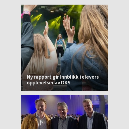
Ny rapport gir innblikk i elevers
opplevelser av DKS