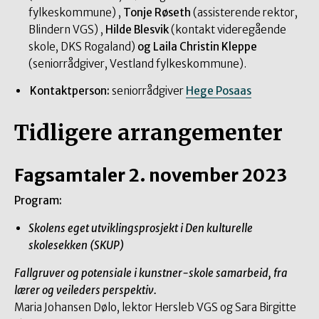
fylkeskommune) ,
Tonje Røseth
(assisterende rektor,
Blindern VGS) ,
Hilde Blesvik
(kontakt videregående
skole, DKS Rogaland)
og Laila Christin Kleppe
(seniorrådgiver, Vestland fylkeskommune).
Kontaktperson:
seniorrådgiver
Hege Posaas
Tidligere arrangementer
Fagsamtaler 2. november 2023
Program:
Skolens eget utviklingsprosjekt i Den kulturelle
skolesekken (SKUP)
Fallgruver og potensiale i kunstner-skole samarbeid, fra
lærer og veileders perspektiv.
Maria Johansen Dølo, lektor Hersleb VGS og Sara Birgitte