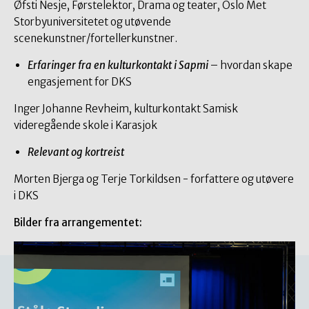
Øfsti Nesje, Førstelektor, Drama og teater, Oslo Met
Storbyuniversitetet og utøvende
scenekunstner/fortellerkunstner.
Erfaringer fra en kulturkontakt i Sapmi
– hvordan skape
engasjement for DKS
Inger Johanne Revheim, kulturkontakt Samisk
videregående skole i Karasjok
Relevant og kortreist
Morten Bjerga og Terje Torkildsen - forfattere og utøvere
i DKS
Bilder fra arrangementet: