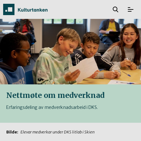
Nettmøte om medverknad
Erfaringsdeling av medverknadsarbeid i DKS.
Bilde:
Elevar medverkar under DKS litlab i Skien