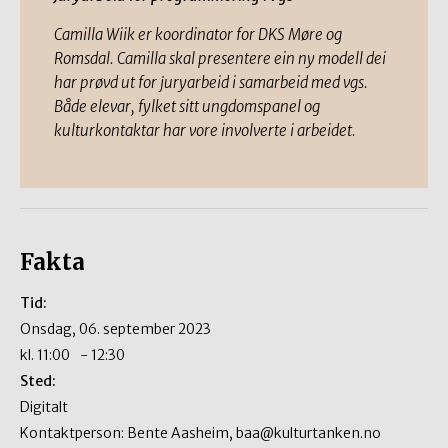
Camilla Wiik er koordinator for DKS Møre og
Romsdal. Camilla skal presentere ein ny modell dei
har prøvd ut for juryarbeid i samarbeid med vgs.
Både elevar, fylket sitt ungdomspanel og
kulturkontaktar har vore involverte i arbeidet.
Fakta
Tid:
onsdag, 06. september 2023
kl.
11:00
-
12:30
Sted:
Digitalt
Kontaktperson: Bente Aasheim, baa@kulturtanken.no