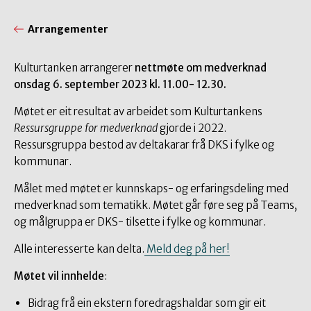
Arrangementer
Kulturtanken arrangerer
nettmøte om medverknad
onsdag 6. september 2023 kl. 11.00- 12.30.
Møtet er eit resultat av arbeidet som Kulturtankens
Ressursgruppe for medverknad
gjorde i 2022.
Ressursgruppa bestod av deltakarar frå DKS i fylke og
kommunar.
Målet med møtet er kunnskaps- og erfaringsdeling med
medverknad som tematikk. Møtet går føre seg på Teams,
og målgruppa er DKS- tilsette i fylke og kommunar.
Alle interesserte kan delta.
Meld deg på her!
Møtet vil innhelde
:
Bidrag frå ein ekstern foredragshaldar som gir eit