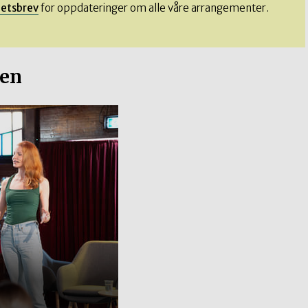
hetsbrev
for oppdateringer om alle våre arrangementer.
aen