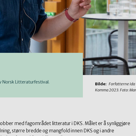
Norsk Litteraturfestival.
Bilde:
Forfatterne Ida
Komma 2023. Foto: Mar
obber med fagområdet litteratur i DKS. Målet er å synliggjøre
redning, større bredde og mangfold innen DKS og i andre