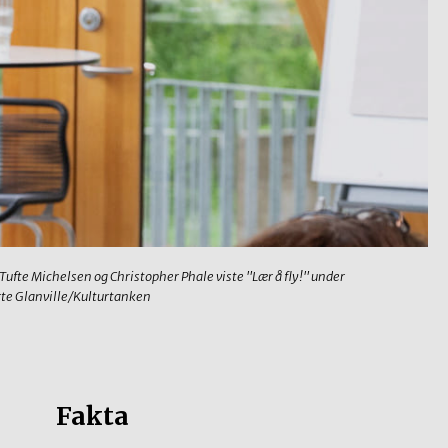
 Tufte Michelsen og Christopher Phale viste "Lær å fly!" under
te Glanville/Kulturtanken
Fakta