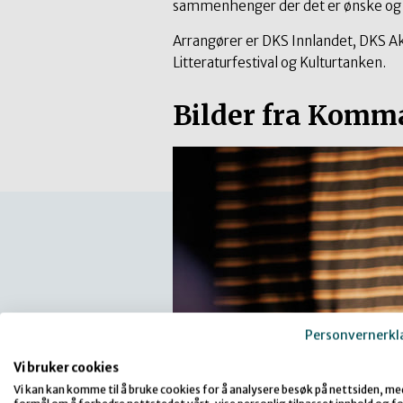
sammenhenger der det er ønske og be
Arrangører er DKS Innlandet, DKS A
Litteraturfestival og Kulturtanken.
Bilder fra Komm
Personvernerkl
Vi bruker cookies
Vi kan kan komme til å bruke cookies for å analysere besøk på nettsiden, me