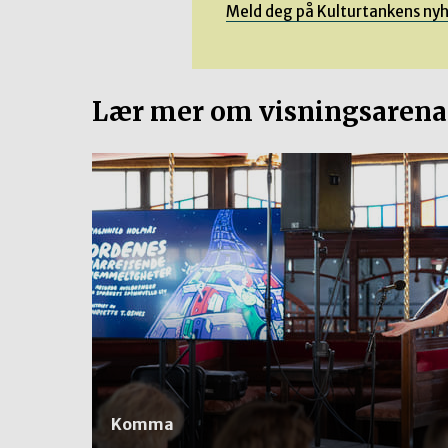
Meld deg på Kulturtankens ny
Lær mer om visningsaren
Komma