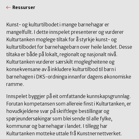
Ressurser
Kunst- og kulturtilbodet i mange barnehagar er
mangelfullt. I dette innspelet presenterer og vurderer
Kulturtanken moglege tiltak for å styrkje kunst- og
kulturtilbodet for barnehagebarn over heile landet. Desse
tiltaka er både på lokalt, regionalt og nasjonalt nivå.
Kulturtanken vurderer særskilt moglegheitene og
konsekvensane av å inkludere kulturtilbod til barn i
barnehagen i DKS-ordninga innanfor dagens økonomiske
ramme.
Innspelet byggjer på eit omfattande kunnskapsgrunnlag.
Forutan kompetansen som allereie finst i Kulturtanken, er
hovudkjeldene svar på skriftlege bestillingar og
spørjeundersøkingar som blei sende til alle fylke,
kommunar og barnehagar i landet. I tillegg har
Kulturtanken motteke uttale frå Kunstnernettverket.