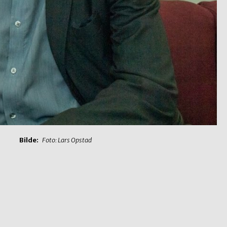
Bilde:
Foto: Lars Opstad