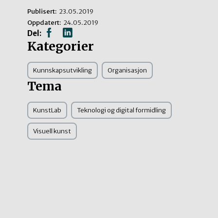
Publisert:
23.05.2019
Oppdatert:
24.05.2019
Del:
Kategorier
Kunnskapsutvikling
Organisasjon
Tema
KunstLab
Teknologi og digital formidling
Visuell kunst