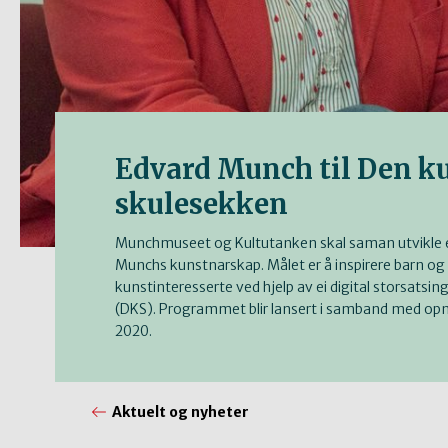
Edvard Munch til Den ku
skulesekken
Munchmuseet og Kultutanken skal saman utvikle 
Munchs kunstnarskap. Målet er å inspirere barn og un
kunstinteresserte ved hjelp av ei digital storsatsin
(DKS). Programmet blir lansert i samband med o
2020.
Aktuelt og nyheter