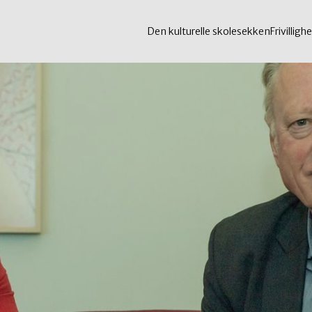
Den kulturelle skolesekken
Frivillighe