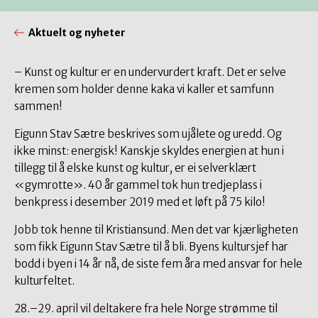
Aktuelt og nyheter
– Kunst og kultur er en undervurdert kraft. Det er selve
kremen som holder denne kaka vi kaller et samfunn
sammen!
Eigunn Stav Sætre beskrives som ujålete og uredd. Og
ikke minst: energisk! Kanskje skyldes energien at hun i
tillegg til å elske kunst og kultur, er ei selverklært
«gymrotte». 40 år gammel tok hun tredjeplass i
benkpress i desember 2019 med et løft på 75 kilo!
Jobb tok henne til Kristiansund. Men det var kjærligheten
som fikk Eigunn Stav Sætre til å bli. Byens kultursjef har
bodd i byen i 14 år nå, de siste fem åra med ansvar for hele
kulturfeltet.
28.–29. april vil deltakere fra hele Norge strømme til