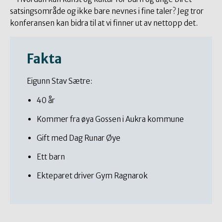
satsingsområde og ikke bare nevnes i fine taler? Jeg tror
konferansen kan bidra til at vi finner ut av nettopp det.
Fakta
Eigunn Stav Sætre:
40 år
Kommer fra øya Gossen i Aukra kommune
Gift med Dag Runar Øye
Ett barn
Ekteparet driver Gym Ragnarok