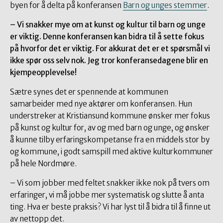
byen for å delta på konferansen
Barn og unges stemmer
.
– Vi snakker mye om at kunst og kultur til barn og unge
er viktig. Denne konferansen kan bidra til å sette fokus
på hvorfor det er viktig. For akkurat det er et spørsmål vi
ikke spør oss selv nok. Jeg tror konferansedagene blir en
kjempeopplevelse!
Sætre synes det er spennende at kommunen
samarbeider med nye aktører om konferansen. Hun
understreker at Kristiansund kommune ønsker mer fokus
på kunst og kultur for, av og med barn og unge, og ønsker
å kunne tilby erfaringskompetanse fra en middels stor by
og kommune, i godt samspill med aktive kulturkommuner
på hele Nordmøre.
– Vi som jobber med feltet snakker ikke nok på tvers om
erfaringer, vi må jobbe mer systematisk og slutte å anta
ting. Hva er beste praksis? Vi har lyst til å bidra til å finne ut
av nettopp det.