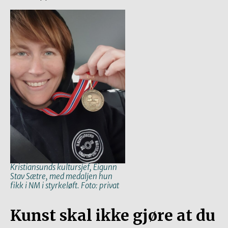
Kristiansunds kultursjef, Eigunn
Stav Sætre, med medaljen hun
fikk i NM i styrkeløft. Foto: privat
Kunst skal ikke gjøre at du