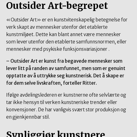
Outsider Art-begrepet
«Outsider Art» er en kunstvitenskapelig betegnelse for
verk skapt av mennesker utenfor det etablerte
kunstmiljøet. Dette kan blant annet være mennesker
som lever utenfor den etablerte samfunnsnormen, eller
mennesker med psykiske funksjonsvariasjoner .
– Outsider Art er kunst fra begavede mennesker som
lever litt på randen av samfunnet, men som er genuint
opptatte av å uttrykke seg kunstnerisk. Det å skape er
for dem selve livskraften, forteller Ritter.
Ifølge avdelingslederen er kunstnerne ofte selvlærte og
tar ikke hensyn til verken kunstneriske trender eller
konvensjoner. De har vanligvis svært stor produksjon og
en gjenkjennbar stil.
Synliggjør kunstnere