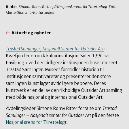
Bilde:
Simone Romy Ritter på Nasjonal arena for Tilrettelagt. Foto:
Marte Glanville/Kulturtanken
Aktuelt og nyheter
Trastad Samlinger, Nasjonalt Senter for Outsider Art
i
Kvæfjord er en unik kulturinstitusjon. Siden 1996 har
Paviljong 7 ved den tidligere institusjonen huset museet
Trastad Samlinger. Museet formidler historien til
institusjonen samt ivaretar og presenterer den store
samlingen kunst laget av tidligere beboere. Deres
kunstverk er en del av den rikholdige Outsider Art samling
med både nasjonal og internasjonal Outsider Art.
Avdelingsleder Simone Romy Ritter fortalte om
Trastad
Samlinger – Nasjonalt senter for Outsider Art
på den første
Nasjonal arena for Tilrettelagt
.