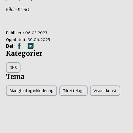
Kilde: KORO
Publisert:
06.03.2023
Oppdatert:
30.06.2025
Del:
Kategorier
DKS
Tema
Mangfold og inkludering
Tilrettelagt
Visuell kunst