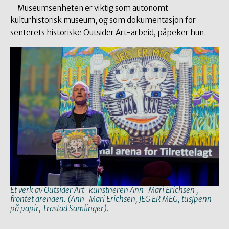
– Museumsenheten er viktig som autonomt
kulturhistorisk museum, og som dokumentasjon for
senterets historiske Outsider Art-arbeid, påpeker hun.
Et verk av Outsider Art-kunstneren
Ann-Mari Erichsen
,
frontet arenaen. (
Ann-Mari Erichsen, JEG ER MEG, tusjpenn
på papir, Trastad Samlinger
).