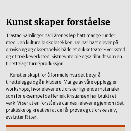
Kunst skaper forståelse
Trastad Samlinger har i årenes løp hatt mange runder
med Den kulturelle skolesekken. De har hatt elever på
omvisning og eksempelvis både et dukketeater- verksted
og et trykkeverksted. Sistnevnte ble også tilbudt som en
tilrettelagt turnéproduksjon.
– Kunst er skapt for å formidle hva det betyr å
tilrettelegge og å inkludere. Mange av våre opplegg er
workshops, hvor elevene utforsker lignende materialer
som for eksempel de Herleik Kristiansen har brukt i et
verk. Vi ser at en forståelse dannes i elevene gjennom det
praktiske og kreative i at de får prøve og utforske selv,
avslutter Ritter.