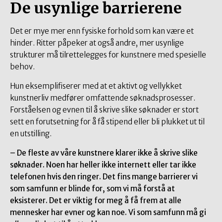
De usynlige barrierene
Det er mye mer enn fysiske forhold som kan være et
hinder. Ritter påpeker at også andre, mer usynlige
strukturer må tilrettelegges for kunstnere med spesielle
behov.
Hun eksemplifiserer med at et aktivt og vellykket
kunstnerliv medfører omfattende søknadsprosesser.
Forståelsen og evnen til å skrive slike søknader er stort
sett en forutsetning for å få stipend eller bli plukket ut til
en utstilling.
– De fleste av våre kunstnere klarer ikke å skrive slike
søknader. Noen har heller ikke internett eller tar ikke
telefonen hvis den ringer. Det fins mange barrierer vi
som samfunn er blinde for, som vi må forstå at
eksisterer. Det er viktig for meg å få frem at alle
mennesker har evner og kan noe. Vi som samfunn må gi