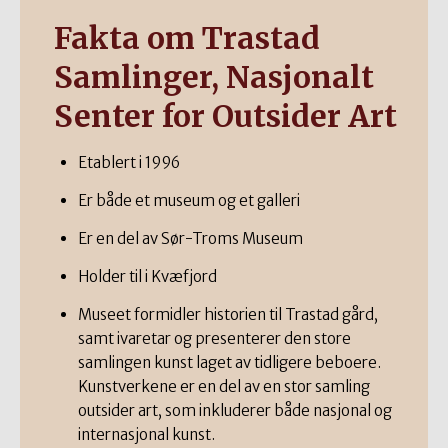
Fakta om Trastad
Samlinger, Nasjonalt
Senter for Outsider Art
Etablert i 1996
Er både et museum og et galleri
Er en del av Sør-Troms Museum
Holder til i Kvæfjord
Museet formidler historien til Trastad gård,
samt ivaretar og presenterer den store
samlingen kunst laget av tidligere beboere.
Kunstverkene er en del av en stor samling
outsider art, som inkluderer både nasjonal og
internasjonal kunst.