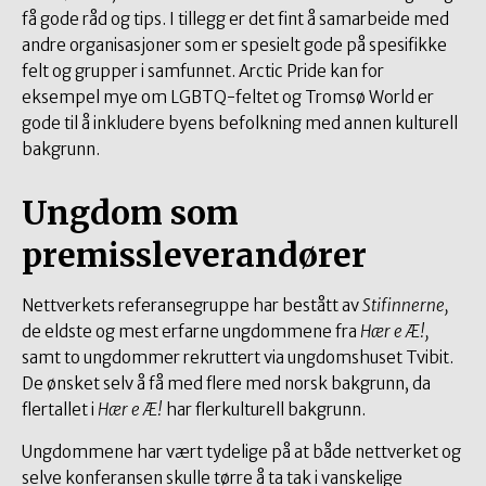
få gode råd og tips. I tillegg er det fint å samarbeide med
andre organisasjoner som er spesielt gode på spesifikke
felt og grupper i samfunnet. Arctic Pride kan for
eksempel mye om LGBTQ-feltet og Tromsø World er
gode til å inkludere byens befolkning med annen kulturell
bakgrunn.
Ungdom som
premissleverandører
Nettverkets referansegruppe har bestått av
Stifinnerne,
de eldste og mest erfarne ungdommene fra
Hær e Æ!,
samt to ungdommer rekruttert via ungdomshuset Tvibit.
De ønsket selv å få med flere med norsk bakgrunn, da
flertallet i
Hær e Æ!
har flerkulturell bakgrunn.
Ungdommene har vært tydelige på at både nettverket og
selve konferansen skulle tørre å ta tak i vanskelige