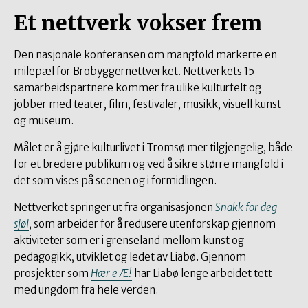
Et nettverk vokser frem
Den nasjonale konferansen om mangfold markerte en
milepæl for Brobyggernettverket. Nettverkets 15
samarbeidspartnere kommer fra ulike kulturfelt og
jobber med teater, film, festivaler, musikk, visuell kunst
og museum.
Målet er å gjøre kulturlivet i Tromsø mer tilgjengelig, både
for et bredere publikum og ved å sikre større mangfold i
det som vises på scenen og i formidlingen.
Nettverket springer ut fra organisasjonen
Snakk for deg
sjøl
, som arbeider for å redusere utenforskap gjennom
aktiviteter som er i grenseland mellom kunst og
pedagogikk, utviklet og ledet av Liabø. Gjennom
prosjekter som
Hær e Æ!
har Liabø lenge arbeidet tett
med ungdom fra hele verden.