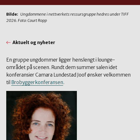
Bilde:
Ungdommene i nettverkets ressursgruppe hedres under TIFF
2026. Foto: Court Ropp
Aktuelt og nyheter
En gruppe ungdommer ligger henslengt i lounge-
området på scenen. Rundt dem summer salen idet
konferansier Camara Lundestad Joof ønsker velkommen
til
Brobyggerkonferansen
.