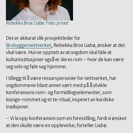
Rebekka Brox Liabø. Foto: privat
Det er akkurat slik prosjektleder for
Brobyggernettverket
, Rebekka Brox Liabø, ønsker at det
skal være. Hun er opptatt av at ungdom skal føle at
kulturinstitusjoner også er deres rom – hvor de kan være
seg selv og føle seg hjemme.
I tillegg til å være ressurspersoner for nettverket, har
ungdommene blant annet vært med på å utvikle
konferansens rom- og formidlingselementer, som
lounge-rommet og et te-ritual, inspirert av kurdiske
tradisjoner.
– Vi la opp konferansen som en forestilling, fordi vi ønsket
at den skulle være en opplevelse, forteller Liabø.