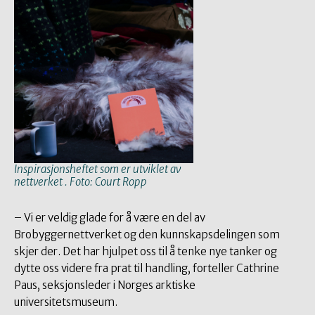
Inspirasjonsheftet som er utviklet av
nettverket . Foto: Court Ropp
– Vi er veldig glade for å være en del av
Brobyggernettverket og den kunnskapsdelingen som
skjer der. Det har hjulpet oss til å tenke nye tanker og
dytte oss videre fra prat til handling, forteller Cathrine
Paus, seksjonsleder i Norges arktiske
universitetsmuseum.