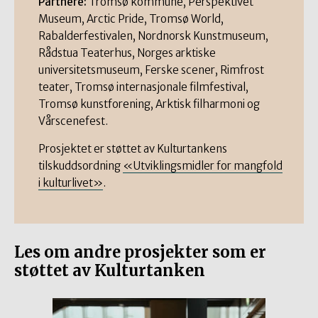
Partnere:
Tromsø kommune, Perspektivet
Museum, Arctic Pride, Tromsø World,
Rabalderfestivalen, Nordnorsk Kunstmuseum,
Rådstua Teaterhus, Norges arktiske
universitetsmuseum, Ferske scener, Rimfrost
teater, Tromsø internasjonale filmfestival,
Tromsø kunstforening, Arktisk filharmoni og
Vårscenefest.
Prosjektet er støttet av Kulturtankens
tilskuddsordning
«Utviklingsmidler for mangfold
i kulturlivet»
.
Les om andre prosjekter som er
støttet av Kulturtanken