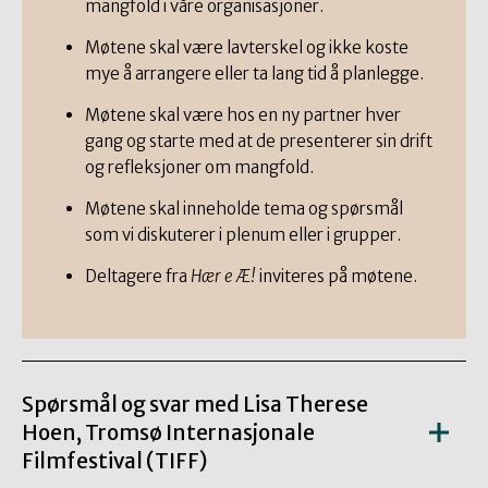
mangfold i våre organisasjoner.
Møtene skal være lavterskel og ikke koste
mye å arrangere eller ta lang tid å planlegge.
Møtene skal være hos en ny partner hver
gang og starte med at de presenterer sin drift
og refleksjoner om mangfold.
Møtene skal inneholde tema og spørsmål
som vi diskuterer i plenum eller i grupper.
Deltagere fra
Hær e Æ!
inviteres på møtene.
Spørsmål og svar med Lisa Therese
Hoen, Tromsø Internasjonale
Filmfestival (TIFF)