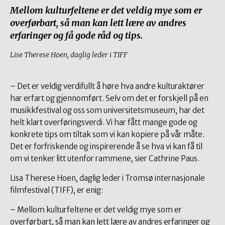
Mellom kulturfeltene er det veldig mye som er
overførbart, så man kan lett lære av andres
erfaringer og få gode råd og tips.
Lise Therese Hoen, daglig leder i TIFF
– Det er veldig verdifullt å høre hva andre kulturaktører
har erfart og gjennomført. Selv om det er forskjell på en
musikkfestival og oss som universitetsmuseum, har det
helt klart overføringsverdi. Vi har fått mange gode og
konkrete tips om tiltak som vi kan kopiere på vår måte.
Det er forfriskende og inspirerende å se hva vi kan få til
om vi tenker litt utenfor rammene, sier Cathrine Paus.
Lisa Therese Hoen, daglig leder i Tromsø internasjonale
filmfestival (TIFF), er enig:
– Mellom kulturfeltene er det veldig mye som er
overførbart, så man kan lett lære av andres erfaringer og