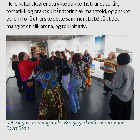
Flere kulturaktører uttrykte usikkerhet rundt språk,
tematikk og praktisk håndtering av mangfold, og ønsket
et rom for å utforske dette sammen. Liabø så at det
manglet en slik arena, og tok initiativ.
Det var god stemning under Brobyggerkonferansen. Foto:
Court Ropp