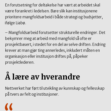
En forutsetning for deltakelse har vært at arbeidet skal
være forankret i ledelsen. Bare slik kan institusjonene
prioritere mangfoldsarbeid i både strategi og budsjetter,
ifølge Liabø.
– Mangfoldsarbeid forutsetter strukturelle endringer. Det
bekymrer meg at arbeid med mangfold så ofte er
prosjektbasert, i stedet for en del av selve driften. Endring
krever at man gjør ting annerledes, inkludert måten en
organisasjon eller institusjon driftes på, påpeker
prosjektlederen.
Å lære av hverandre
Nettverket har ført til utvikling av kunnskap og fellesskap
på tvers av felt og institusjoner.