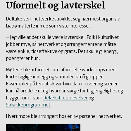
Uformelt og lavterskel
Deltakelsen i nettverket utviklet seg nærmest organisk:
Liabø inviterte inn de som viste interesse.
– Jeg ville at det skulle være lavterskel. Folk i kulturlivet
jobber mye, så nettverket og arrangementene måtte
være enkle, tidseffektive og gratis. Det skulle gi energi,
poengterer hun.
Møtene ble utformet som uformelle workshops med
korte faglige innlegg og samtaler i små grupper.
Eksempler på tematikk var hvordan museer og scener
kan nå bredere ut og hvordan sørge for tilgjengelighet og
trygge rom - som
Relækst-opplevelser
og
Solsikkeprogrammet.
Hvert møte ble arrangert hos en av partene i nettverket.