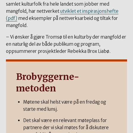
samlet kulturfolk fra hele landet som jobber med
mangfold, har nettverket
utviklet et inspirasjonshefte
(pdf)
med eksempler på nettverksarbeid og tiltak for
mangfold.
– Vi ønsker å gjøre Tromsø til en kulturby der mangfold er
en naturlig del av både publikum og program,
oppsummerer prosjektleder Rebekka Brox Liabø.
Brobyggerne-
metoden
Møtene skal helst være på en fredag og
starte med lunsj.
Det skal være en relevant møteplass for
partnere der vi skal møtes for å diskutere