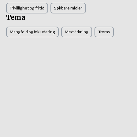
Frivillighet og fritid
Søkbare midler
Tema
Mangfold og inkludering
Medvirkning
Troms