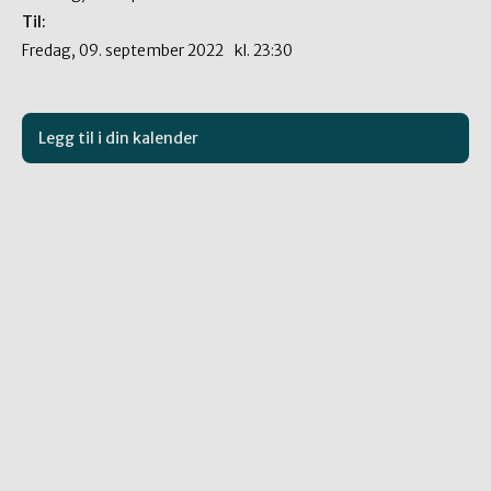
Til:
fredag, 09. september 2022
kl.
23:30
Legg til i din kalender