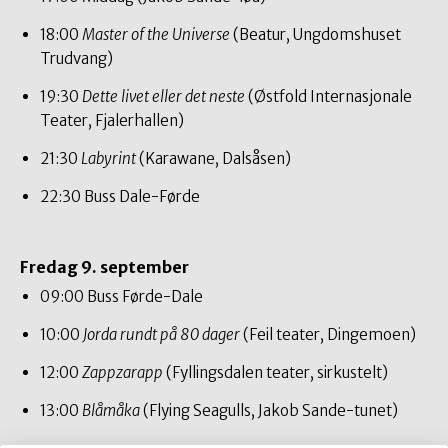
18:00
Master of the Universe
(Beatur, Ungdomshuset
Trudvang)
19:30
Dette livet eller det neste
(Østfold Internasjonale
Teater, Fjalerhallen)
21:30
Labyrint
(Karawane, Dalsåsen)
22:30 Buss Dale-Førde
Fredag 9. september
09:00 Buss Førde-Dale
10:00
Jorda rundt på 80 dager
(Feil teater, Dingemoen)
12:00
Zappzarapp
(Fyllingsdalen teater, sirkustelt)
13:00
Blåmåka
(Flying Seagulls, Jakob Sande-tunet)