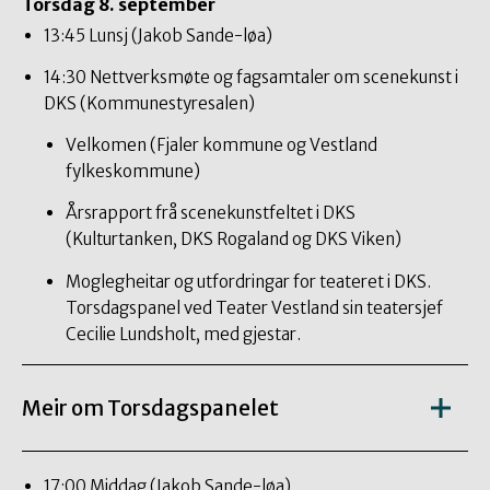
Torsdag 8. september
13:45 Lunsj (Jakob Sande-løa)
14:30 Nettverksmøte og fagsamtaler om scenekunst i
DKS (Kommunestyresalen)
Velkomen (Fjaler kommune og Vestland
fylkeskommune)
Årsrapport frå scenekunstfeltet i DKS
(Kulturtanken, DKS Rogaland og DKS Viken)
Moglegheitar og utfordringar for teateret i DKS.
Torsdagspanel ved Teater Vestland sin teatersjef
Cecilie Lundsholt, med gjestar.
Meir om Torsdagspanelet
17:00 Middag (Jakob Sande-løa)