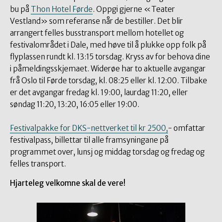
bu på
Thon Hotel Førde
. Oppgi gjerne «Teater
Vestland» som referanse når de bestiller. Det blir
arrangert felles busstransport mellom hotellet og
festivalområdet i Dale, med høve til å plukke opp folk på
flyplassen rundt kl. 13:15 torsdag. Kryss av for behova dine
i påmeldingsskjemaet. Widerøe har to aktuelle avgangar
frå Oslo til Førde torsdag, kl. 08:25 eller kl. 12:00. Tilbake
er det avgangar fredag kl. 19:00, laurdag 11:20, eller
søndag 11:20, 13:20, 16:05 eller 19:00.
Festivalpakke for DKS-nettverket til kr 2500,
- omfattar
festivalpass, billettar til alle framsyningane på
programmet over, lunsj og middag torsdag og fredag og
felles transport.
Hjarteleg velkomne skal de vere!