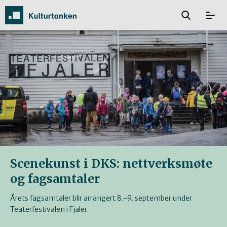
Scenekunst i DKS: nettverksmøte
og fagsamtaler
Årets fagsamtaler blir arrangert 8.-9. september under
Teaterfestivalen i Fjaler.