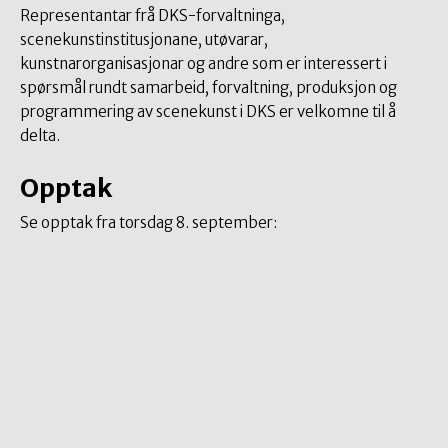
Representantar frå DKS-forvaltninga,
scenekunstinstitusjonane, utøvarar,
kunstnarorganisasjonar og andre som er interessert i
spørsmål rundt samarbeid, forvaltning, produksjon og
programmering av scenekunst i DKS er velkomne til å
delta.
Opptak
Se opptak fra torsdag 8. september: