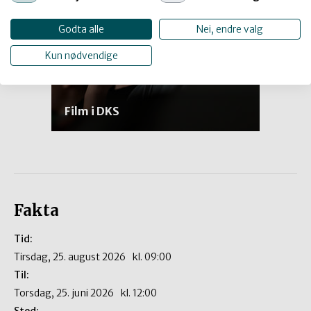
Godta alle
Nei, endre valg
Kun nødvendige
Film i DKS
Fakta
Tid:
tirsdag, 25. august 2026
kl.
09:00
Til:
torsdag, 25. juni 2026
kl.
12:00