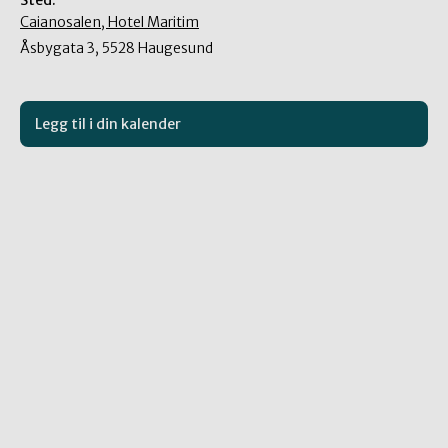
Sted:
Caianosalen, Hotel Maritim
Åsbygata 3, 5528 Haugesund
Legg til i din kalender