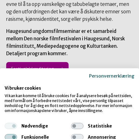
evne til å ta opp vanskelige og tabubelagte temaer, men
og den utfordringen det kan være å diskutere emner som
rasisme, kjønnsidentitet, sorg eller psykisk helse.
Haugesund ungdomsfilmseminar er et samarbeid
mellom Den norske filmfestivalen i Haugesund, Norsk
filminstitutt, Mediepedagogene og Kulturtanken.
Detaljert program kommer.
Festivalakkreditering
Personvernerklæring
Vi bruker cookies
Programside
Vi kan kan komme til å bruke cookies for å analysere besøk på nettsiden,
med formål om å forbedre nettstedet vårt, vise personlig tilpasset
innhold og for å gi deg en flott nettstedopplevelse. For mer informasjon
om informasjonskapslene vi bruker, åpne innstillingene.
Nødvendige
Statistiske
Funksjonelle
Annonsering