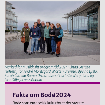
Marked for Musikk sitt programråd 2024: Linda Gjersøe
Helseth, Tor André Moritsgard, Morten Brenne, Øyvind Lyslo,
Sarah Camille Ramin Osmundsen, Charlotte Wergeland og
Linn Silje Jarness Rohdin.
Fakta om Bodø2024
Bodø som europeisk kulturby er det største