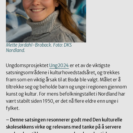
Mette Jordahl-Broback. Foto: DKS
Nordland.
Ungdomsprosjektet
Ung2024
er et av de viktigste
satsningsområdene i kulturhovedstadsåret, og trekkes
fram som en viktig årsak til at Bodø ble valgt. Målet er å
tiltrekke seg og beholde barn og unge i regionen gjennom
kunst og kultur. For mens befolkningstallet i Nordland har
vært stabilt siden 1950, er det nå flere eldre enn unge i
fylket.
– Denne satsingen resonnerer godt med Den kulturelle
skolesekkens virke og relevans med tanke på å servere