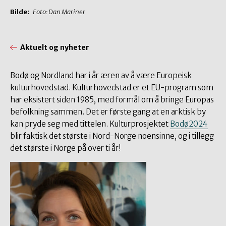
Bilde:
Foto: Dan Mariner
Aktuelt og nyheter
Bodø og Nordland har i år æren av å være Europeisk
kulturhovedstad. Kulturhovedstad er et EU-program som
har eksistert siden 1985, med formål om å bringe Europas
befolkning sammen. Det er første gang at en arktisk by
kan pryde seg med tittelen. Kulturprosjektet
Bodø2024
blir faktisk det største i Nord-Norge noensinne, og i tillegg
det største i Norge på over ti år!