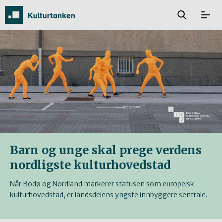
Barn og unge skal prege verdens
nordligste kulturhovedstad
Når Bodø og Nordland markerer statusen som europeisk
kulturhovedstad, er landsdelens yngste innbyggere sentrale.