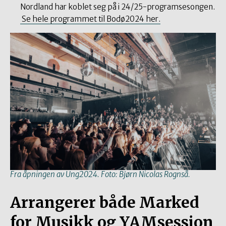
Nordland har koblet seg på i 24/25-programsesongen.
Se hele programmet til Bodø2024 her.
Fra åpningen av Ung2024. Foto: Bjørn Nicolas Rognså.
Arrangerer både Marked
for Musikk og YAMsession