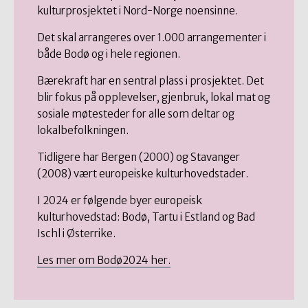
kulturprosjektet i Nord-Norge noensinne.
Det skal arrangeres over 1.000 arrangementer i
både Bodø og i hele regionen.
Bærekraft har en sentral plass i prosjektet. Det
blir fokus på opplevelser, gjenbruk, lokal mat og
sosiale møtesteder for alle som deltar og
lokalbefolkningen.
Tidligere har Bergen (2000) og Stavanger
(2008) vært europeiske kulturhovedstader.
I 2024 er følgende byer europeisk
kulturhovedstad: Bodø, Tartu i Estland og Bad
Ischl i Østerrike.
Les mer om Bodø2024 her.