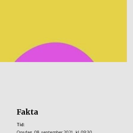
Fakta
Tid:
onsdag, 08. september 2021
kl.
09:30