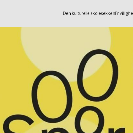
Den kulturelle skolesekken
Frivillighe