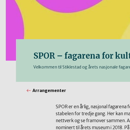
SPOR – fagarena for kul
Velkommen til Stiklestad og årets nasjonale fagaren
Arrangementer
SPOR er en årlig, nasjonal fagarena f
stabelen for tredje gang. Her kan man
nettverk og se framover sammen. Are
nominert til årets museum i 2018. På S