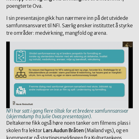
poengterte Ova.
I sin presentasjon gikk hun nærmere inn på det utvidede
samfunnsansvaret til NFI. Særlig ønsker instituttet å styrke
tre områder: medvirkning, mangfold og arena.
NFI har satt i gang flere tiltak for et bredere samfunnsansvar
(skjermdump fra Julie Ovas presentasjon).
Deltakerne fikk også høre noen tanker om filmens plass i
skolen fra lektor
Lars Audun Bråten
(Mailand vgs), og en
kommentar på stortingsmeldingen fra Kulturtankens