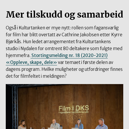
Mer tilskudd og samarbeid
Også i Kulturtanken er mye nytt: rollen som fagansvarlig
for film har blitt overtatt av Cathrine Jakobsen etter Kyrre
Bjørkås. Hun ledet arrangementet fra Kulturtankens
studio i Nydalen for omtrent 80 deltakere som fulgte med
hjemmefra.
Stortingsmelding nr. 18 (2020-2021)
«Oppleve, skape, dele»
var temaet i første delen av
dagens program. Hvilke muligheter og utfordringer finnes
det for filmfeltet i meldingen?