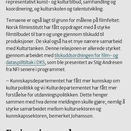
representativt kunst- og kulturtilbud, samhandling og
koordinering, og kulturskolen og talentutvikling.
Temaene er også lagt til grunn for målene på filmfeltet:
Norsk filminstitutt har fått oppdraget med å styrke
filmtilbudet til barn og unge gjennom tilskudd til
produksjoner. De skal også ha et mye nærere samarbeid
med Kulturtanken. Denne relasjonen er allerede styrket
gjennom arbeidet med
tilskuddsordningen for film- og
dataspilltiltak i DKS
, som ble presentert av Stig Andresen
fra NFI senere i programmet.
– Kunnskapsdepartementet har fått mer kunnskap om
kulturpolitikk og vi i Kulturdepartementet har fått mer
forståelse for utdanningspolitikken. Dette henger
sammen med hva denne meldingen skulle gjøre; nemlig å
styrke samarbeidet mellom kultursektoren og
kunnskapssektoren, bemerket Johansson.