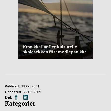
Kronikk: Har Den kulturelle
skolesekken fått mediepanikk?
Publisert:
22.06.2021
Oppdatert:
29.06.2021
Del:
Kategorier