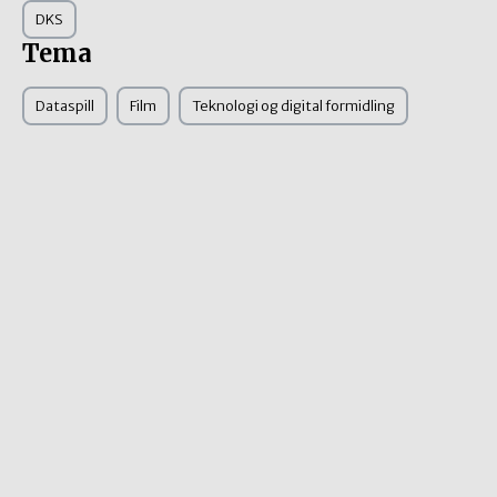
DKS
Tema
Dataspill
Film
Teknologi og digital formidling