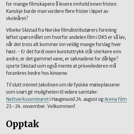
for mange filmskapere å levere innhold innen fristen.
Kanskje burde man vurdere flere frister i løpet av
skoleåret?
Vibeke Skistad fra Norske filmdistributørers forening
løftet spørsmålet om hvorfor andelen film i DKS er så lav,
når det tross alt kommer inn veldig mange forslag hver
høst. - Er det fordi noen kunstuttrykk står sterkere enn
andre, er det gammel vane, er søknadene for dårlige?
spurte Skistad som også mente at prisveilederen må
forankres bedre hos kinoene.
Til slutt minnet Jakobsen om de fysiske møteplassene
som snart gir muligheten til videre samtaler:
Nettverksseminaret
i Haugesund 24. august og
Arena Film
23.-24. november. Velkommen!
Opptak