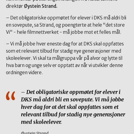
direktør
Øystein Strand.
– Det obligatoriske oppmøtet for elever i DKS må aldri bli
en sovepute, sa Strand, og poengterte at hele "det store
Vi" - hele filmnettverket - må jobbe mot et felles mål.
– Vi må jobbe hver eneste dag for at DKS skal oppfattes
som et relevant tilbud for stadig nye generasjoner med
skoleelever. Vi skal ta målgruppa vår på alvor og lytte til
hva barn og unge selv er opptatt av når vi utvikler denne
ordningen videre.
– Det obligatoriske oppmøtet for elever i
DKS må aldri bli en sovepute. Vi må jobbe
hver dag for at det skal oppfattes som et
relevant tilbud for stadig nye generasjoner
med skoleelever.
Øystein Strand