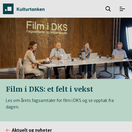
Film i DKS: et felt i vekst
Les om årets fagsamtaler for film i DKS og se opptak fra
dagen.
Aktuelt og nyheter