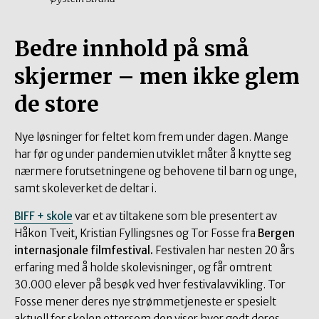
Bedre innhold på små
skjermer – men ikke glem
de store
Nye løsninger for feltet kom frem under dagen. Mange
har før og under pandemien utviklet måter å knytte seg
nærmere forutsetningene og behovene til barn og unge,
samt skoleverket de deltar i.
BIFF + skole
var et av tiltakene som ble presentert av
Håkon Tveit, Kristian Fyllingsnes og Tor Fosse fra
Bergen
internasjonale filmfestival.
Festivalen har nesten 20 års
erfaring med å holde skolevisninger, og får omtrent
30.000 elever på besøk ved hver festivalavvikling. Tor
Fosse mener deres nye strømmetjeneste er spesielt
aktuell for skolen ettersom den viser hvor godt deres