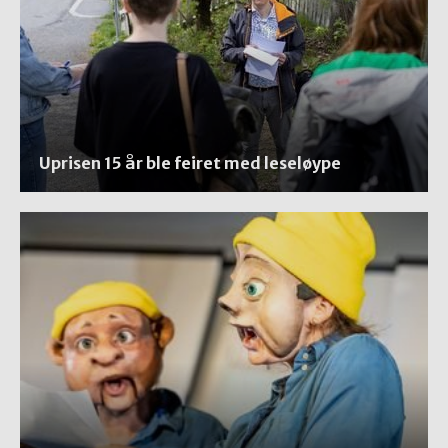
Uprisen 15 år ble feiret med leseløype