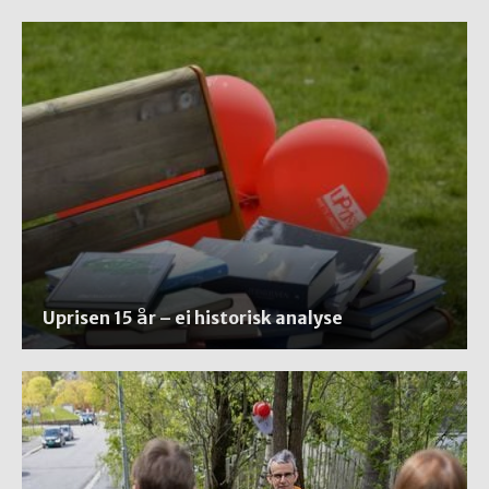
Uprisen 15 år – ei historisk analyse