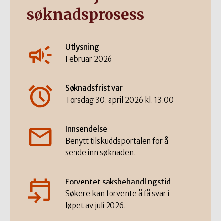
søknadsprosess
Utlysning
Februar 2026
Søknadsfrist
var
Torsdag 30. april 2026 kl. 13.00
Innsendelse
Benytt
tilskuddsportalen
for å
sende inn søknaden.
Forventet saksbehandlingstid
Søkere kan forvente å få svar i
løpet av juli 2026.