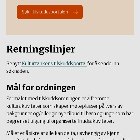
Søk i tilskuddsportalen
Retningslinjer
Benytt
Kulturtankens tilskuddsportal
for å sende inn
søknaden.
Mål for ordningen
Formålet med tilskuddsordningen er å fremme
kulturaktiviteter som skaper møteplasser på tvers av
bakgrunner og/eller gir nye tilbud til barn og unge som har
begrenset tilgang til organiserte fritidsaktiviteter.
Målet er å sikre at alle kan delta, uavhengig av kjønn,