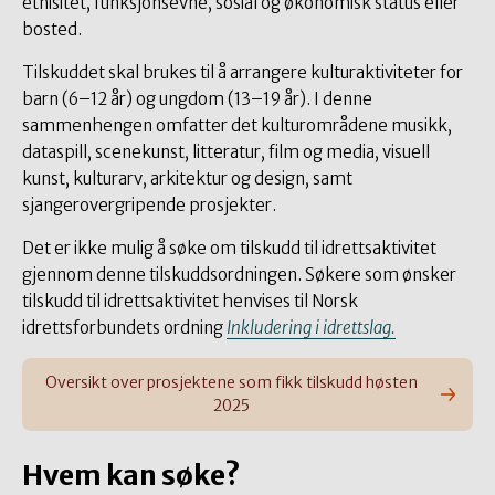
etnisitet, funksjonsevne, sosial og økonomisk status eller
bosted.
Tilskuddet skal brukes til å arrangere kulturaktiviteter for
barn (6–12 år) og ungdom (13–19 år). I denne
sammenhengen omfatter det kulturområdene musikk,
dataspill, scenekunst, litteratur, film og media, visuell
kunst, kulturarv, arkitektur og design, samt
sjangerovergripende prosjekter.
Det er ikke mulig å søke om tilskudd til idrettsaktivitet
gjennom denne tilskuddsordningen. Søkere som ønsker
tilskudd til idrettsaktivitet henvises til Norsk
idrettsforbundets ordning
Inkludering i idrettslag.
Oversikt over prosjektene som fikk tilskudd høsten
2025
Hvem kan søke?