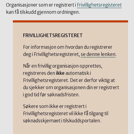
Organisasjoner som er registrert i
Frivillighetsregisteret
kan få tilskudd gjennom ordningen.
FRIVILLIGHETSREGISTERET
For informasjon om hvordan du registrerer
deg i Frivillighetsregisteret,
se denne lenken
.
Når en frivillig organisasjon opprettes,
registreres den
ikke
automatisk i
Frivillighetsregisteret. Det er derfor viktig at
du sjekker om organisasjonen din er registrert
i god tid før søknadsfristen.
Søkere som ikke er registrert i
Frivillighetsregisteret vil ikke få tilgang til
søknadsskjemaet i tilskuddsportalen.