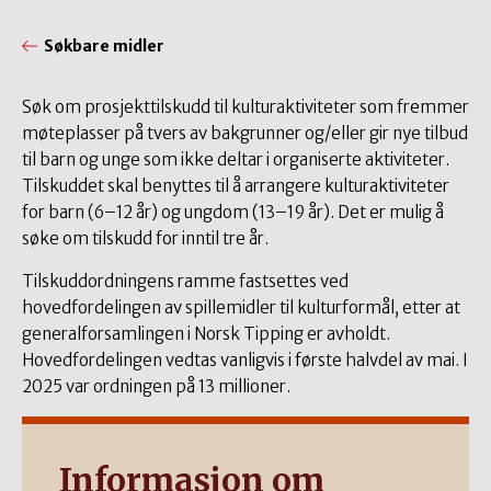
Søkbare midler
Søk om prosjekttilskudd til kulturaktiviteter som fremmer
møteplasser på tvers av bakgrunner og/eller gir nye tilbud
til barn og unge som ikke deltar i organiserte aktiviteter.
Tilskuddet skal benyttes til å arrangere kulturaktiviteter
for barn (6–12 år) og ungdom (13–19 år). Det er mulig å
søke om tilskudd for inntil tre år.
Tilskuddordningens ramme fastsettes ved
hovedfordelingen av spillemidler til kulturformål, etter at
generalforsamlingen i Norsk Tipping er avholdt.
Hovedfordelingen vedtas vanligvis i første halvdel av mai. I
2025 var ordningen på 13 millioner.
Informasjon om