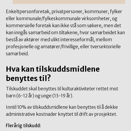
Enkeltpersonforetak, privatpersoner, kommuner, fylker
eller kommunale/fylkeskommunale virksomheter, og
kommersielle foretak kan ikke stå som søkere, men det
kan inngås samarbeid om tiltakene, hvor samarbeidet kan
bestå av aktører med ulikt interesseformål, mellom
profesjonelle og amatører/frivillige, eller tversektorielle
samarbeid.
Hva kan tilskuddsmidlene
benyttes til?
Tilskuddet skal benyttes til kulturaktiviteter rettet mot
barn (6-12 år) og unge (13-19 år).
Inntil 10% av tilskuddsmidlene kan benyttes til å dekke
administrative kostnader knyttet til drift av prosjektet.
Flerårig tilskudd: