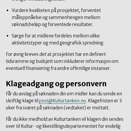
Vurdere kvaliteten på prosjektet, forventet
måloppnåelse og sammenhengen mellom
søknadsbeløp og forventede resultater.
Sørge for at midlene fordeles mellom ulike
aktivitetstyper og med geografisk spredning.
For øvrig kreves det at prosjektet har en definert
tidsramme og budsjett som inkluderer informasjon om
eventuell finansiering fra andre offentlige instanser.
Klageadgang
og personvern
Får du avslag på søknaden din om midler kan du sende en
skriftlig klage til
post@Kulturtanken.no
. Klagefristen er 3
uker fra svaret på søknaden (vedtaket) er mottatt.
Får du ikke medhold av Kulturtanken vil klagen din sendes
over til Kultur- og likestillingsdepartementet for endelig